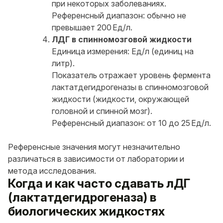
при некоторых заболеваниях.
Референсный диапазон: обычно не
превышает 200 Ед/л.
ЛДГ в спинномозговой жидкости
Единица измерения: Ед/л (единиц на
литр).
Показатель отражает уровень фермента
лактатдегидрогеназы в спинномозговой
жидкости (жидкости, окружающей
головной и спинной мозг).
Референсный диапазон: от 10 до 25 Ед/л.
Референсные значения могут незначительно
различаться в зависимости от лаборатории и
метода исследования.
Когда и как часто сдавать лДГ
(лактатдегидрогеназа) в
биологических жидкостях