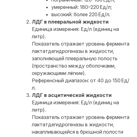
умеренный: 180–220 Ед/л;
высокий: более 220 Ед/л.
ЛДГ в плевральной жидкости
Единица измерения: Ед/л (единиц на
литр).
Показатель отражает уровень фермента
лактатдегидрогеназы в жидкости,
заполняющей плевральную полость
(пространство между оболочками,
окружающими лёгкие).
Референсный диапазон: от 40 до 150 Ед/
л.
ЛДГ в асцитической жидкости
Единица измерения: Ед/л (единиц на
литр).
Показатель отражает уровень фермента
лактатдегидрогеназы в жидкости,
накапливающейся в брюшной полости