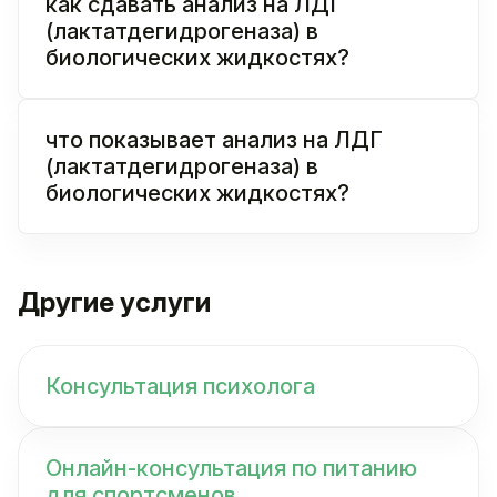
как сдавать анализ на ЛДГ
(лактатдегидрогеназа) в
биологических жидкостях?
что показывает анализ на ЛДГ
(лактатдегидрогеназа) в
биологических жидкостях?
Другие услуги
Консультация психолога
Онлайн-консультация по питанию
для спортсменов