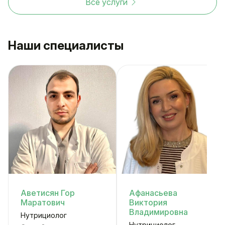
Все услуги
Наши специалисты
Аветисян Гор
Афанасьева
Маратович
Виктория
Владимировна
Нутрициолог
Нутрициолог