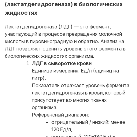
(лактатдегидрогеназа) в биологических
жидкостях
Лактатдегидрогеназа (ЛДГ) — это фермент,
участвующий в процессе превращения молочной
кислоты в пировиноградную и обратно. Анализ на
ЛДГ позволяет оценить уровень этого фермента в
биологических жидкостях организма.
ЛДГ в сыворотке крови
Единица измерения: Ед/л (единиц на
литр).
Показатель отражает уровень фермента
лактатдегидрогеназы в крови, который
присутствует во многих тканях
организма.
Референсный диапазон:
отрицательный / низкий: менее
120 Ед/л;
пограничный: 120–180 Ед/л;