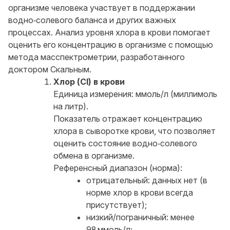
организме человека участвует в поддержании
водно‑солевого баланса и других важных
процессах. Анализ уровня хлора в крови помогает
оценить его концентрацию в организме с помощью
метода масспектрометрии, разработанного
доктором Скальным.
Хлор (Cl) в крови
Единица измерения: ммоль/л (миллимоль
на литр).
Показатель отражает концентрацию
хлора в сыворотке крови, что позволяет
оценить состояние водно‑солевого
обмена в организме.
Референсный диапазон (норма):
отрицательный: данных нет (в
норме хлор в крови всегда
присутствует);
низкий/пограничный: менее
98 ммоль/л;