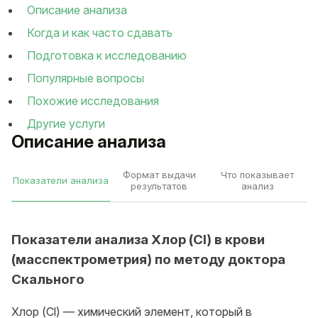
Описание анализа
Когда и как часто сдавать
Подготовка к исследованию
Популярные вопросы
Похожие исследования
Другие услуги
Описание анализа
Формат выдачи
Что показывает
Показатели анализа
результатов
анализ
Показатели анализа Хлор (Cl) в крови
(масспектрометрия) по методу доктора
Скального
Хлор (Cl) — химический элемент, который в