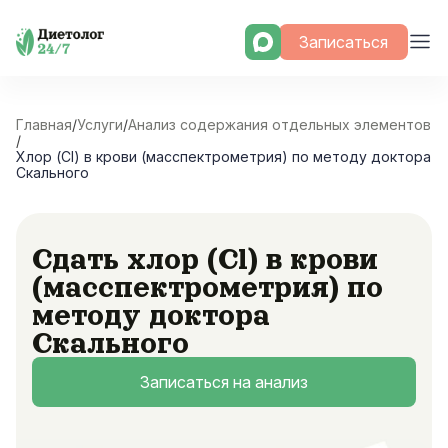
Skip
Записаться
to
content
Главная
/
Услуги
/
Анализ содержания отдельных элементов
/
Хлор (Cl) в крови (масспектрометрия) по методу доктора
Скального
Сдать хлор (Cl) в крови
(масспектрометрия) по
методу доктора
Скального
Записаться на анализ