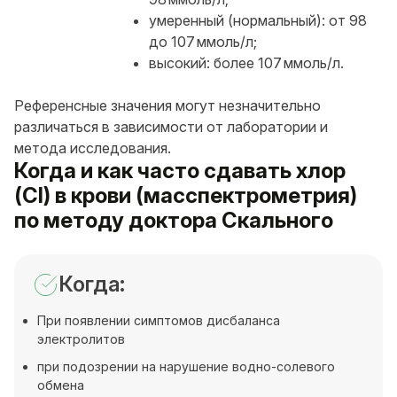
умеренный (нормальный): от 98
до 107 ммоль/л;
высокий: более 107 ммоль/л.
Референсные значения могут незначительно
различаться в зависимости от лаборатории и
метода исследования.
Когда и как часто сдавать хлор
(Cl) в крови (масспектрометрия)
по методу доктора Скального
Когда:
При появлении симптомов дисбаланса
электролитов
при подозрении на нарушение водно-солевого
обмена