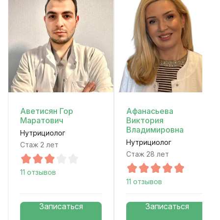
Аветисян Гор
Афанасьева
Маратович
Виктория
Владимировна
Нутрициолог
Нутрициолог
Стаж 2 лет
Стаж 28 лет
11 отзывов
11 отзывов
Записаться
Записаться