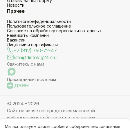
Отзывы на платформу
Новости
Прочее
Политика конфиденциальности
Пользовательское соглашение
Согласие на обработку персональных данных
Реквизиты компании
Вакансии
Лицензии и сертификаты
+7 (812) 750-72-47
info@dietolog247.ru
Свяжитесь с нами
Присоединяйтесь к нам
© 2024 - 2026
Сайт не является средством массовой
информации и действует на основании
партнерских услуг. Отправляя заявку вы даете
Мы используем файлы cookie и собираем персональные