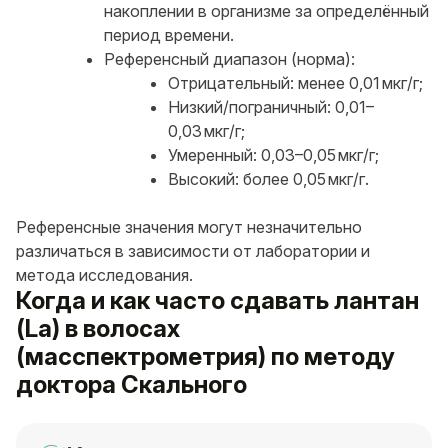
накоплении в организме за определённый
период времени.
Референсный диапазон (норма):
Отрицательный: менее 0,01 мкг/г;
Низкий/пограничный: 0,01–
0,03 мкг/г;
Умеренный: 0,03–0,05 мкг/г;
Высокий: более 0,05 мкг/г.
Референсные значения могут незначительно
различаться в зависимости от лаборатории и
метода исследования.
Когда и как часто сдавать лантан
(La) в волосах
(масспектрометрия) по методу
доктора Скального