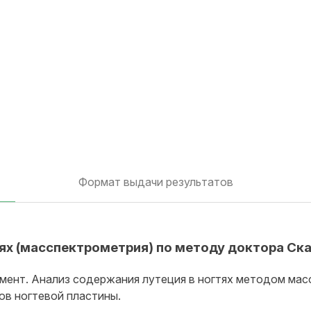
Формат выдачи результатов
гтях (масспектрометрия) по методу доктора Ск
мент. Анализ содержания лутеция в ногтях методом мас
ов ногтевой пластины.