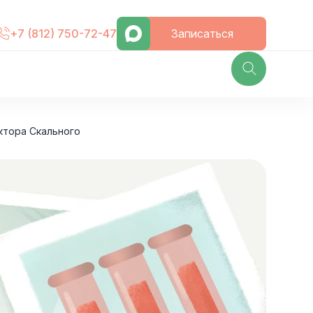
Записаться
+7 (812) 750-72-47
ктора Скального