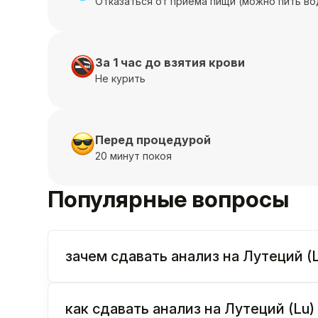
Отказаться от приёма пищи (можно пить во
За 1 час до взятия крови
Не курить
Перед процедурой
20 минут покоя
Популярные вопросы
зачем сдавать анализ на Лутеций (
как сдавать анализ на Лутеций (Lu