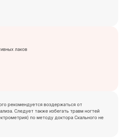
тивных лаков
ьного рекомендуется воздержаться от
ализа. Следует также избегать травм ногтей
пектрометрия) по методу доктора Скального не