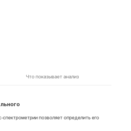
Что показывает анализ
ального
с‑спектрометрии позволяет определить его