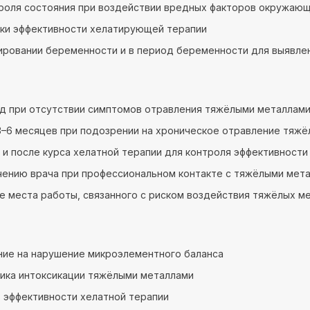
роля состояния при воздействии вредных факторов окружаю
ки эффективности хелатирующей терапии
ировании беременности и в период беременности для выявл
год при отсутствии симптомов отравления тяжёлыми металлам
–6 месяцев при подозрении на хроническое отравление тяж
 и после курса хелатной терапии для контроля эффективности
чению врача при профессиональном контакте с тяжёлыми мет
е места работы, связанного с риском воздействия тяжёлых м
ие на нарушение микроэлементного баланса
ика интоксикации тяжёлыми металлами
 эффективности хелатной терапии