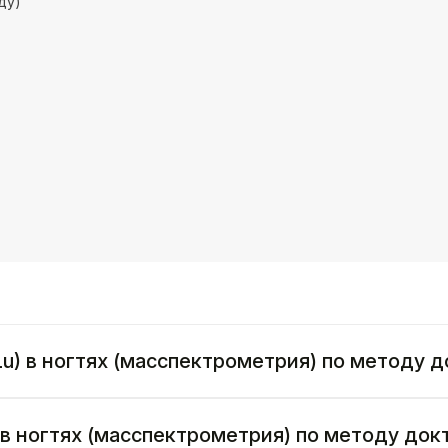
ду)
Lu) в ногтях (масспектрометрия) по методу 
) в ногтях (масспектрометрия) по методу до