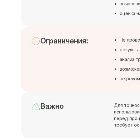
выявлени
оценка н
Ограничения:
Не прово
результа
анализ т
возможен
не реком
Важно
Для точнос
использова
перед проц
требует ос