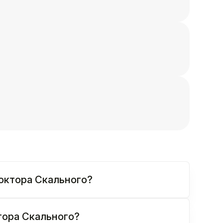
доктора Скального?
ктора Скального?