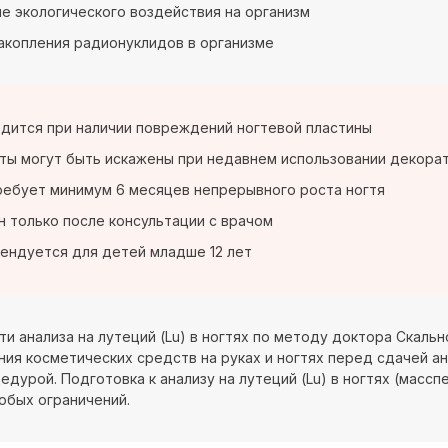
е экологического воздействия на организм
акопления радионуклидов в организме
дится при наличии повреждений ногтевой пластины
ты могут быть искажены при недавнем использовании декора
ребует минимум 6 месяцев непрерывного роста ногтя
 только после консультации с врачом
ендуется для детей младше 12 лет
ти анализа на лутеций (Lu) в ногтях по методу доктора Скал
ния косметических средств на руках и ногтях перед сдачей ан
едурой. Подготовка к анализу на лутеций (Lu) в ногтях (масс
обых ограничений.