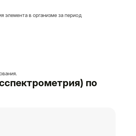
я элемента в организме за период
ования.
масспектрометрия) по