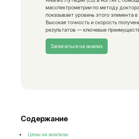
Анализ Лутеций (Lu) в ногтях с помо
масспектрометрии по методу доктора
показывает уровень этого элемента в
Высокая точность и скорость получен
результатов — ключевые преимущест
Записаться на анализ
Содержание
Цены на анализы