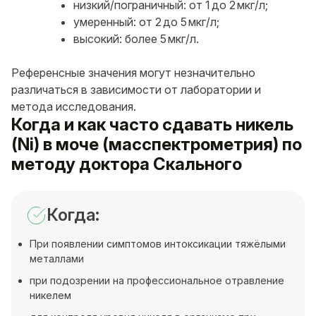
низкий/пограничный: от 1 до 2 мкг/л;
умеренный: от 2 до 5 мкг/л;
высокий: более 5 мкг/л.
Референсные значения могут незначительно
различаться в зависимости от лаборатории и
метода исследования.
Когда и как часто сдавать никель
(Ni) в моче (масспектрометрия) по
методу доктора Скального
Когда:
При появлении симптомов интоксикации тяжёлыми
металлами
при подозрении на профессиональное отравление
никелем