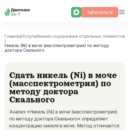
Skip
Записаться
to
content
Главная
/
Услуги
/
Анализ содержания отдельных элементов
/
Никель (Ni) в моче (масспектрометрия) по методу
доктора Скального
Сдать никель (Ni) в моче
(масспектрометрия) по
методу доктора
Скального
Анализ «Никель (Ni) в моче (масспектрометрия)
по методу доктора Скального» определяет
концентрацию никеля в моче. Метод отличается