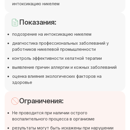
интоксикацию никелем
Показания:
подозрение на интоксикацию никелем
диагностика профессиональных заболеваний у
работников никелевой промышленности
контроль эффективности хелатной терапии
выявление причин аллергии и кожных заболеваний
оценка влияния экологических факторов на
здоровье
Ограничения:
Не проводится при наличии острого
воспалительного процесса в организме
результаты могут быть искажены при нарушении