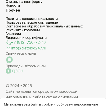
Отзывы на платформу
Новости
Прочее
Политика конфиденциальности
Пользовательское соглашение
Согласие на обработку персональных данных
Реквизиты компании
Вакансии
Лицензии и сертификаты
+7 (812) 750-72-47
info@dietolog247.ru
Свяжитесь с нами
Присоединяйтесь к нам
© 2024 - 2026
Сайт не является средством массовой
информации и действует на основании
партнерских услуг. Отправляя заявку вы даете
Мы используем файлы cookie и собираем персональные