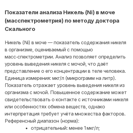
Показатели анализа Никель (Ni) в моче
(масспектрометрия) по методу доктора
Скального
Никель (Ni) в моче — показатель содержания никеля
в организме, оцениваемый с помощью
масс‑спектрометрии. Анализ позволяет определить
уровень выведения никеля с мочой, что даёт
представление о его концентрации в теле человека.
Единица измерения: мкг/л (микрограмм на литр).
Показатель отражает уровень выведения никеля из
организма с мочой. Повышенное содержание может
свидетельствовать о контакте с источниками никеля
или особенностях обмена веществ, однако
интерпретация требует учёта множества факторов.
Референсный диапазон (норма):
отрицательный: менее 1 мкг/л;