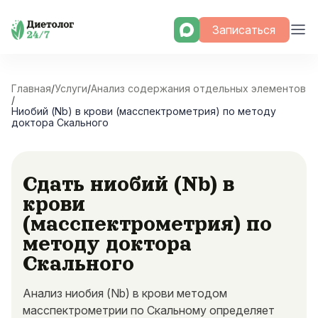
Skip
Записаться
to
content
Главная
/
Услуги
/
Анализ содержания отдельных элементов
/
Ниобий (Nb) в крови (масспектрометрия) по методу
доктора Скального
Сдать ниобий (Nb) в
крови
(масспектрометрия) по
методу доктора
Скального
Анализ ниобия (Nb) в крови методом
масспектрометрии по Скальному определяет