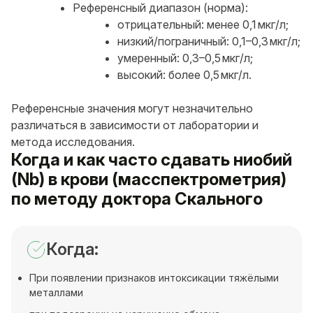
Референсный диапазон (норма):
отрицательный: менее 0,1 мкг/л;
низкий/пограничный: 0,1–0,3 мкг/л;
умеренный: 0,3–0,5 мкг/л;
высокий: более 0,5 мкг/л.
Референсные значения могут незначительно
различаться в зависимости от лаборатории и
метода исследования.
Когда и как часто сдавать ниобий
(Nb) в крови (масспектрометрия)
по методу доктора Скального
Когда:
При появлении признаков интоксикации тяжёлыми
металлами