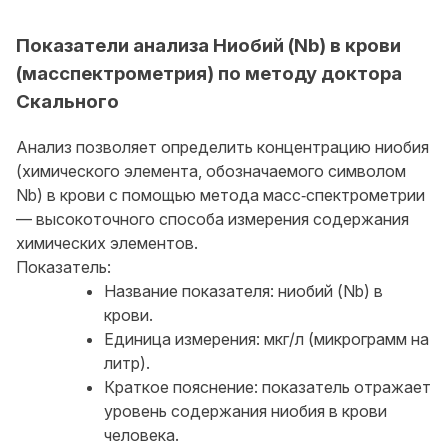
Показатели анализа Ниобий (Nb) в крови
(масспектрометрия) по методу доктора
Скального
Анализ позволяет определить концентрацию ниобия
(химического элемента, обозначаемого символом
Nb) в крови с помощью метода масс‑спектрометрии
— высокоточного способа измерения содержания
химических элементов.
Показатель:
Название показателя: ниобий (Nb) в
крови.
Единица измерения: мкг/л (микрограмм на
литр).
Краткое пояснение: показатель отражает
уровень содержания ниобия в крови
человека.