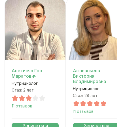
Аветисян Гор
Афанасьева
Маратович
Виктория
Владимировна
Нутрициолог
Нутрициолог
Стаж 2 лет
Стаж 28 лет
11 отзывов
11 отзывов
Записаться
Записаться