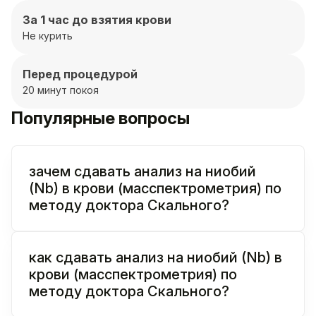
За 1 час до взятия крови
Не курить
Перед процедурой
20 минут покоя
Популярные вопросы
зачем сдавать анализ на ниобий
(Nb) в крови (масспектрометрия) по
методу доктора Скального?
как сдавать анализ на ниобий (Nb) в
крови (масспектрометрия) по
методу доктора Скального?