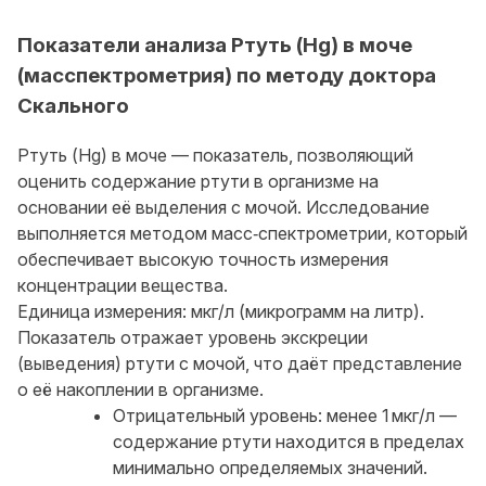
Показатели анализа Ртуть (Hg) в моче
(масспектрометрия) по методу доктора
Скального
Ртуть (Hg) в моче — показатель, позволяющий
оценить содержание ртути в организме на
основании её выделения с мочой. Исследование
выполняется методом масс‑спектрометрии, который
обеспечивает высокую точность измерения
концентрации вещества.
Единица измерения: мкг/л (микрограмм на литр).
Показатель отражает уровень экскреции
(выведения) ртути с мочой, что даёт представление
о её накоплении в организме.
Отрицательный уровень: менее 1 мкг/л —
содержание ртути находится в пределах
минимально определяемых значений.