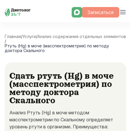
Skip
Записаться
to
content
Главная
/
Услуги
/
Анализ содержания отдельных элементов
/
Ртуть (Hg) в моче (масспектрометрия) по методу
доктора Скального
Сдать ртуть (Hg) в моче
(масспектрометрия) по
методу доктора
Скального
Анализ Ртуть (Hg) в моче методом
масспектрометрии по Скальному определяет
уровень ртути в организме. Преимущества: