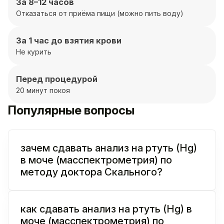
За 8–12 часов
Отказаться от приёма пищи (можно пить воду)
За 1 час до взятия крови
Не курить
Перед процедурой
20 минут покоя
Популярные вопросы
зачем сдавать анализ на ртуть (Hg)
в моче (масспектрометрия) по
методу доктора Скального?
как сдавать анализ на ртуть (Hg) в
моче (масспектрометрия) по