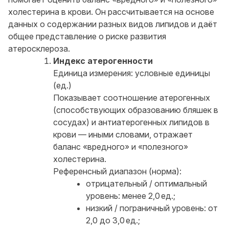
холестерина в крови. Он рассчитывается на основе
данных о содержании разных видов липидов и даёт
общее представление о риске развития
атеросклероза.
Индекс атерогенности
Единица измерения: условные единицы
(ед.)
Показывает соотношение атерогенных
(способствующих образованию бляшек в
сосудах) и антиатерогенных липидов в
крови — иными словами, отражает
баланс «вредного» и «полезного»
холестерина.
Референсный диапазон (норма):
отрицательный / оптимальный
уровень: менее 2,0 ед.;
низкий / пограничный уровень: от
2,0 до 3,0 ед.;