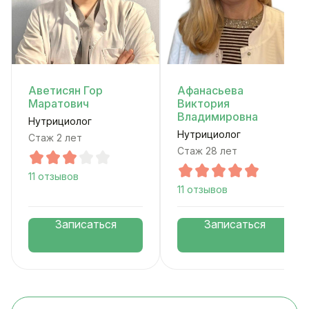
Аветисян Гор
Афанасьева
Маратович
Виктория
Владимировна
Нутрициолог
Нутрициолог
Стаж 2 лет
Стаж 28 лет
11 отзывов
11 отзывов
Записаться
Записаться