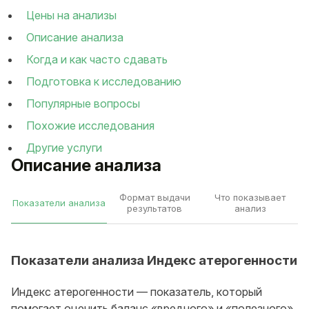
Цены на анализы
Описание анализа
Когда и как часто сдавать
Подготовка к исследованию
Популярные вопросы
Похожие исследования
Другие услуги
Описание анализа
Формат выдачи
Что показывает
Показатели анализа
результатов
анализ
Показатели анализа Индекс атерогенности
Индекс атерогенности — показатель, который
помогает оценить баланс «вредного» и «полезного»