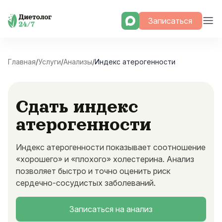
Skip
Записаться
to
content
Главная
/
Услуги
/
Анализы
/
Индекс атерогенности
Сдать индекс
атерогенности
Индекс атерогенности показывает соотношение
«хорошего» и «плохого» холестерина. Анализ
позволяет быстро и точно оценить риск
сердечно-сосудистых заболеваний.
Записаться на анализ