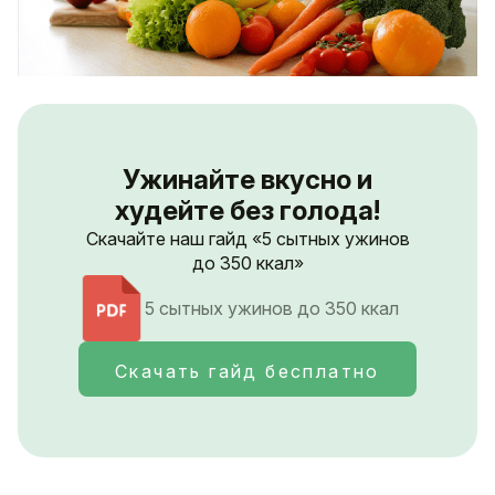
Ужинайте вкусно и
худейте без голода!
Скачайте наш гайд «5 сытных ужинов
до 350 ккал»
5 сытных ужинов до 350 ккал
Скачать гайд бесплатно