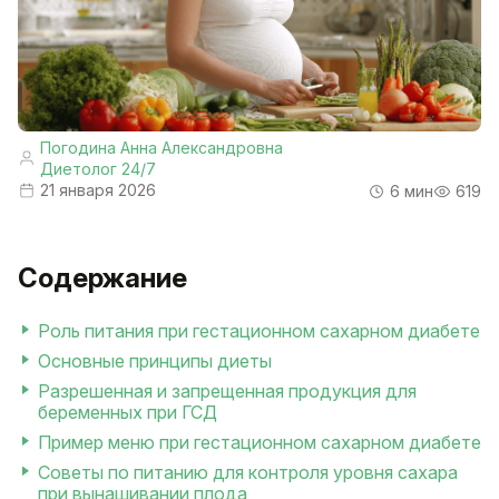
Погодина Анна Александровна
Диетолог 24/7
21 января 2026
6 мин
619
Содержание
Роль питания при гестационном сахарном диабете
Основные принципы диеты
Разрешенная и запрещенная продукция для
беременных при ГСД
Пример меню при гестационном сахарном диабете
Советы по питанию для контроля уровня сахара
при вынашивании плода