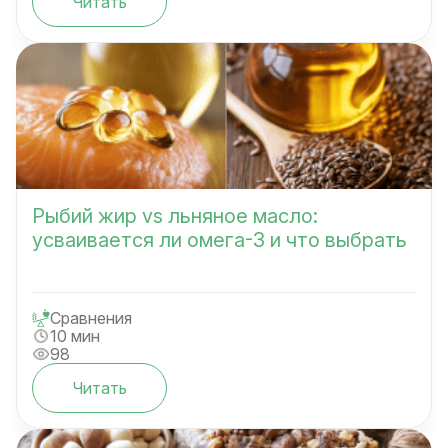
Читать
Рыбий жир vs льняное масло:
усваивается ли омега-3 и что выбрать
Сравнения
10 мин
98
Читать