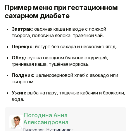
Пример меню при гестационном
сахарном диабете
Завтрак:
овсяная каша на воде с ложкой
творога, половина яблока, травяной чай.
Перекус:
йогурт без сахара и несколько ягод.
Обед:
суп на овощном бульоне с курицей,
гречневая каша, тушёная морковь.
Полдник:
цельнозерновой хлеб с авокадо или
творогом.
Ужин:
рыба на пару, тушёные кабачки и брокколи,
вода.
Погодина Анна
Александровна
Гинеколог, Нутрициолог