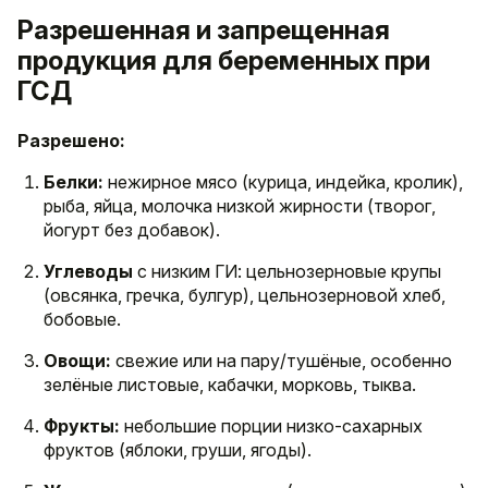
Разрешенная и запрещенная
продукция для беременных при
ГСД
Разрешено:
Белки:
нежирное мясо (курица, индейка, кролик),
рыба, яйца, молочка низкой жирности (творог,
йогурт без добавок).
Углеводы
с низким ГИ: цельнозерновые крупы
(овсянка, гречка, булгур), цельнозерновой хлеб,
бобовые.
Овощи:
свежие или на пару/тушёные, особенно
зелёные листовые, кабачки, морковь, тыква.
Фрукты:
небольшие порции низко-сахарных
фруктов (яблоки, груши, ягоды).