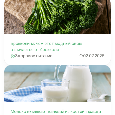
Брокколини: чем этот модный овощ
отличается от брокколи
Здоровое питание
02.07.2026
Молоко вымывает кальций из костей: правда