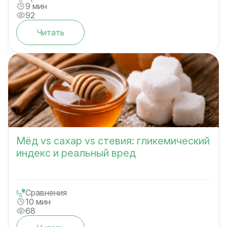
9 мин
92
Читать
Мёд vs сахар vs стевия: гликемический
индекс и реальный вред
Сравнения
10 мин
68