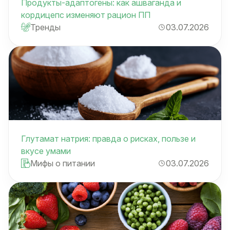
Продукты-адаптогены: как ашваганда и
кордицепс изменяют рацион ПП
Тренды
03.07.2026
Глутамат натрия: правда о рисках, пользе и
вкусе умами
Мифы о питании
03.07.2026