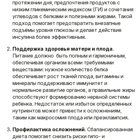
протяжении дня, предпочтения продуктов с
низким гликемическим индексом (ГИ) и сочетания
углеводов с белками и полезными жирами. Такой
подход помогает предотвратить внезапные
подъёмы уровня глюкозы и делает действие
инсулина более эффективным.
Поддержка здоровья матери и плода
.
Питание должно быть полным и гармоничным,
обеспечивая организм всеми требуемыми
веществами: нужное количество белка
обеспечивает рост тканей плода, витамины и
минералы поддерживают иммунитет и
нормальное развитие органов, а правильные жиры
способствуют формированию нервной системы
ребёнка. Недостаток или избыток определённых
нутриентов может привести к осложнениям,
таким как макросомия плода или преэклампсия.
Профилактика осложнений
. Сбалансированная
диета помогает снизить риски гипо- и