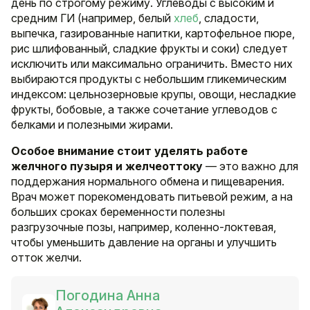
день по строгому режиму. Углеводы с высоким и
средним ГИ (например, белый
хлеб
, сладости,
выпечка, газированные напитки, картофельное пюре,
рис шлифованный, сладкие фрукты и соки) следует
исключить или максимально ограничить. Вместо них
выбираются продукты с небольшим гликемическим
индексом: цельнозерновые крупы, овощи, несладкие
фрукты, бобовые, а также сочетание углеводов с
белками и полезными жирами.
Особое внимание стоит уделять работе
желчного пузыря и желчеоттоку
— это важно для
поддержания нормального обмена и пищеварения.
Врач может порекомендовать питьевой режим, а на
больших сроках беременности полезны
разгрузочные позы, например, коленно-локтевая,
чтобы уменьшить давление на органы и улучшить
отток желчи.
Погодина Анна