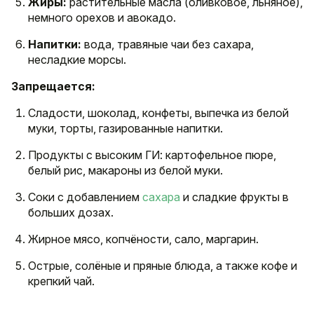
Жиры:
растительные масла (оливковое, льняное),
немного орехов и авокадо.
Напитки:
вода, травяные чаи без сахара,
несладкие морсы.
Запрещается:
Сладости, шоколад, конфеты, выпечка из белой
муки, торты, газированные напитки.
Продукты с высоким ГИ: картофельное пюре,
белый рис, макароны из белой муки.
Соки с добавлением
сахара
и сладкие фрукты в
больших дозах.
Жирное мясо, копчёности, сало, маргарин.
Острые, солёные и пряные блюда, а также кофе и
крепкий чай.