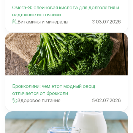
Омега-9: олеиновая кислота для долголетия и
надёжные источники
Витамины и минералы
03.07.2026
Брокколини: чем этот модный овощ
отличается от брокколи
Здоровое питание
02.07.2026