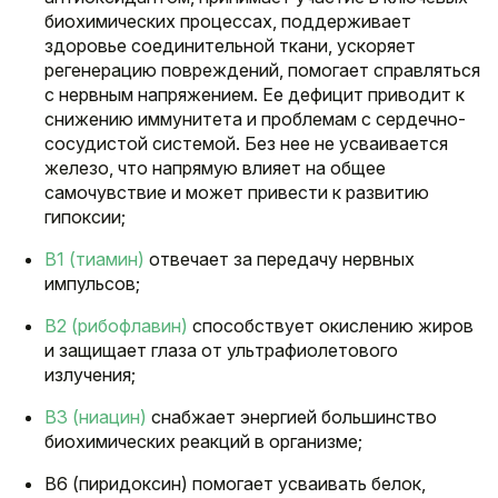
биохимических процессах, поддерживает
здоровье соединительной ткани, ускоряет
регенерацию повреждений, помогает справляться
с нервным напряжением. Ее дефицит приводит к
снижению иммунитета и проблемам с сердечно-
сосудистой системой. Без нее не усваивается
железо, что напрямую влияет на общее
самочувствие и может привести к развитию
гипоксии;
В1 (тиамин)
отвечает за передачу нервных
импульсов;
В2 (рибофлавин)
способствует окислению жиров
и защищает глаза от ультрафиолетового
излучения;
В3 (ниацин)
снабжает энергией большинство
биохимических реакций в организме;
В6 (пиридоксин) помогает усваивать белок,