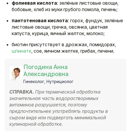
фолиевая кислота
: зелёные листовые овощи,
бобовые, хлеб из муки грубого помола, печень;
пантотеновая кислота
: горох, фундук, зелёные
листовые овощи, гречка, овсянка, цветная
капуста, курица, яичный желток, молоко;
биотин присутствует в дрожжах, помидорах,
шпинате
, сое, яичном желтке, грибах, печени.
Погодина Анна
Александровна
Гинеколог, Нутрициолог
СПРАВКА.
При термической обработке
значительная часть водорастворимых
витаминов разрушается, поэтому
предпочтительнее употреблять продукты в
сыром виде или подвергать минимальной
кулинарной обработке.