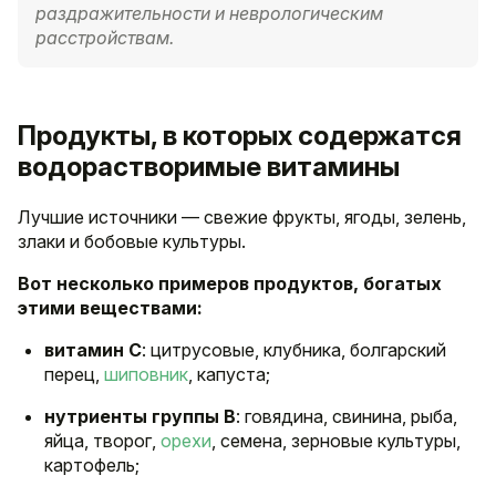
раздражительности и неврологическим
расстройствам.
Продукты, в которых содержатся
водорастворимые витамины
Лучшие источники — свежие фрукты, ягоды, зелень,
злаки и бобовые культуры.
Вот несколько примеров продуктов, богатых
этими веществами:
витамин С
: цитрусовые, клубника, болгарский
перец,
шиповник
, капуста;
нутриенты группы B
: говядина, свинина, рыба,
яйца, творог,
орехи
, семена, зерновые культуры,
картофель;