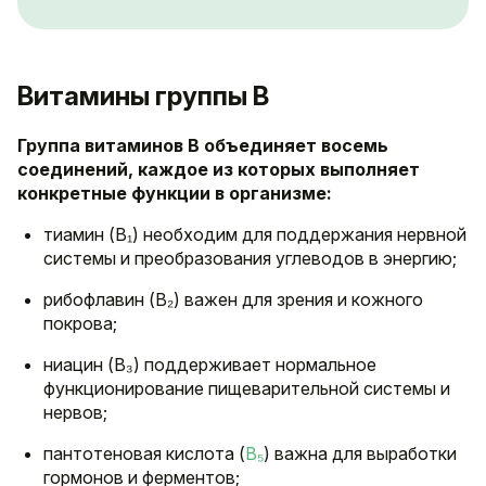
Витамины группы B
Группа витаминов B объединяет восемь
соединений, каждое из которых выполняет
конкретные функции в организме:
тиамин (B₁) необходим для поддержания нервной
системы и преобразования углеводов в энергию;
рибофлавин (B₂) важен для зрения и кожного
покрова;
ниацин (B₃) поддерживает нормальное
функционирование пищеварительной системы и
нервов;
пантотеновая кислота (
B₅
) важна для выработки
гормонов и ферментов;