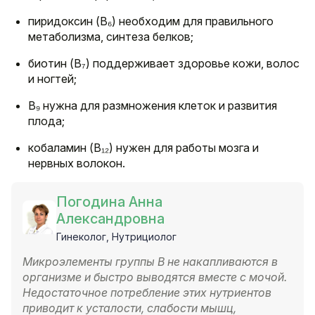
пиридоксин (B₆) необходим для правильного
метаболизма, синтеза белков;
биотин (B₇) поддерживает здоровье кожи, волос
и ногтей;
B₉ нужна для размножения клеток и развития
плода;
кобаламин (B₁₂) нужен для работы мозга и
нервных волокон.
Погодина Анна
Александровна
Гинеколог, Нутрициолог
Микроэлементы группы B не накапливаются в
организме и быстро выводятся вместе с мочой.
Недостаточное потребление этих нутриентов
приводит к усталости, слабости мышц,