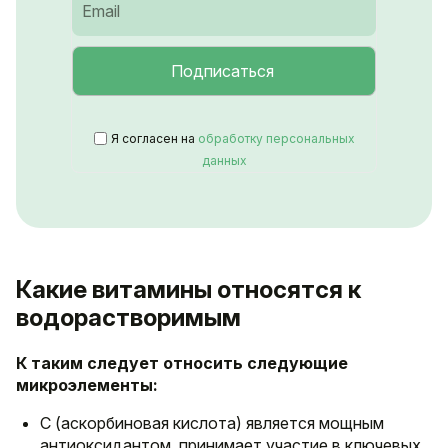
Я согласен на
обработку персональных
данных
Какие витамины относятся к
водорастворимым
К таким следует относить следующие
микроэлементы:
С (аскорбиновая кислота) является мощным
антиоксидантом, принимает участие в ключевых