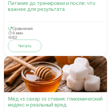
Питание до тренировки и после: что
важнее для результата
Сравнения
9 мин
82
Читать
Мёд vs сахар vs стевия: гликемический
индекс и реальный вред