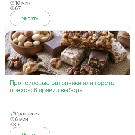
10 мин
87
Читать
Протеиновые батончики или горсть
орехов: 6 правил выбора
Сравнения
8 мин
58
Читать