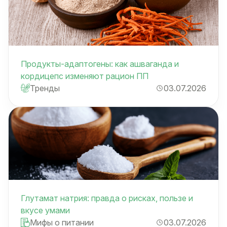
Продукты-адаптогены: как ашваганда и
кордицепс изменяют рацион ПП
Тренды
03.07.2026
Глутамат натрия: правда о рисках, пользе и
вкусе умами
Мифы о питании
03.07.2026