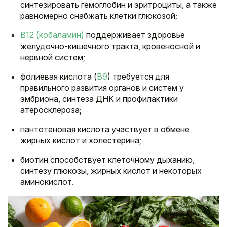
синтезировать гемоглобин и эритроциты, а также
равномерно снабжать клетки глюкозой;
В12 (кобаламин)
поддерживает здоровье
желудочно-кишечного тракта, кровеносной и
нервной систем;
фолиевая кислота (
В9
) требуется для
правильного развития органов и систем у
эмбриона, синтеза ДНК и профилактики
атеросклероза;
пантотеновая кислота участвует в обмене
жирных кислот и холестерина;
биотин способствует клеточному дыханию,
синтезу глюкозы, жирных кислот и некоторых
аминокислот.