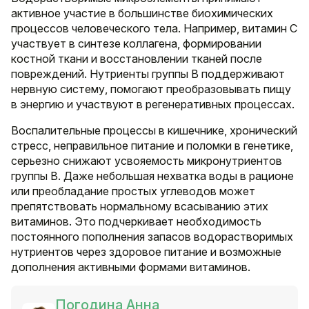
активное участие в большинстве биохимических
процессов человеческого тела. Например, витамин С
участвует в синтезе коллагена, формировании
костной ткани и восстановлении тканей после
повреждений. Нутриенты группы B поддерживают
нервную систему, помогают преобразовывать пищу
в энергию и участвуют в регенеративных процессах.
Воспалительные процессы в кишечнике, хронический
стресс, неправильное питание и поломки в генетике,
серьезно снижают усвояемость микронутриентов
группы B. Даже небольшая нехватка воды в рационе
или преобладание простых углеводов может
препятствовать нормальному всасыванию этих
витаминов. Это подчеркивает необходимость
постоянного пополнения запасов водорастворимых
нутриентов через здоровое питание и возможные
дополнения активными формами витаминов.
Погодина Анна