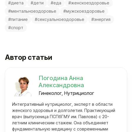
#диета
#дети
#еда
#женскоездоровье
#ментальноездоровье
#мужскоездоровье
#питание
#сексуальноездоровье
#энергия
#спорт
Автор статьи
Погодина Анна
Александровна
Гинеколог, Нутрициолог
Интегративный нутрициолог, эксперт в области
женского здоровья и долголетия. Практикующий
врач (выпускница ПСПбГМУ им. Павлова) с 20-
летним клиническим стажем. Она объединяет
фундаментальную медицину с современными