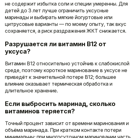
не содержит избытка соли и специи умеренны. Для
детей до 3 лет лучше ограничить уксусные
маринады и выбирать мягкие йогуртовые или
цитрусовые варианты — по моему опыту, так вкус
сохраняется, а риск раздражения ЖКТ снижается.
Разрушается ли витамин B12 от
уксуса?
Витамин B12 относительно устойчив к слабокислой
среде, поэтому короткое маринование в уксусе не
приведёт к значительной потере B12; большее
влияние оказывает термическая обработка и
длительное хранение.
Если выбросить маринад, сколько
витаминов теряется?
Точный процент зависит от времени маринования и
объёма маринада. При кратком контакте потери
минимальны; при многосуточном мариновании часть