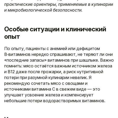
практические ориентиры, применяемые в кулинарии
и микробиологической безопасности.
Особые ситуации и клинический
опыт
По опыту, пациенты с анемией или дефицитом
B‑витаминов нередко спрашивают, не теряют ли они
«последние запасы» витаминов при шашлыке. Важно
помнить: мясо остаётся важным источником железа
и B12 даже после прожарки, а риск нутритивной
потери при разумной кулинарии невелик. Я
рекомендую сочетать мясо с овощами и
источниками витамина C в свежем виде — это
улучшает усвоение железа и компенсирует
небольшие потери водорастворимых витаминов.