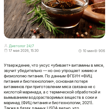
Диетолог 24/7
17 мая 2026, 15:30
10 мин
906
Утверждение, что уксус «убивает» витамины в мясе,
звучит убедительно — но оно упрощает химию и
физиологию питания. По данным ФГБУН «ФИЦ
питания и биотехнологии», основная потеря
витаминов при приготовлении мяса связана не с
кислотой маринада, а с термической обработкой и
вымыванием водорастворимых веществ в соки и
маринад (ФИЦ питания и биотехнологии, 2021).
Также в базах данных USDA видно, что