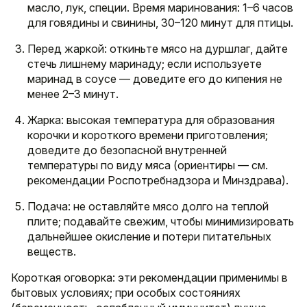
масло, лук, специи. Время маринования: 1–6 часов
для говядины и свинины, 30–120 минут для птицы.
Перед жаркой: откиньте мясо на дуршлаг, дайте
стечь лишнему маринаду; если используете
маринад в соусе — доведите его до кипения не
менее 2–3 минут.
Жарка: высокая температура для образования
корочки и короткого времени приготовления;
доведите до безопасной внутренней
температуры по виду мяса (ориентиры — см.
рекомендации Роспотребнадзора и Минздрава).
Подача: не оставляйте мясо долго на теплой
плите; подавайте свежим, чтобы минимизировать
дальнейшее окисление и потери питательных
веществ.
Короткая оговорка: эти рекомендации применимы в
бытовых условиях; при особых состояниях