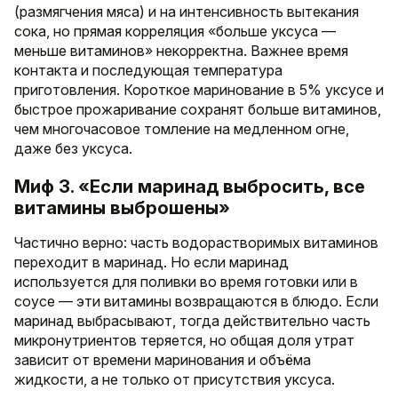
(размягчения мяса) и на интенсивность вытекания
сока, но прямая корреляция «больше уксуса —
меньше витаминов» некорректна. Важнее время
контакта и последующая температура
приготовления. Короткое маринование в 5% уксусе и
быстрое прожаривание сохранят больше витаминов,
чем многочасовое томление на медленном огне,
даже без уксуса.
Миф 3. «Если маринад выбросить, все
витамины выброшены»
Частично верно: часть водорастворимых витаминов
переходит в маринад. Но если маринад
используется для поливки во время готовки или в
соусе — эти витамины возвращаются в блюдо. Если
маринад выбрасывают, тогда действительно часть
микронутриентов теряется, но общая доля утрат
зависит от времени маринования и объёма
жидкости, а не только от присутствия уксуса.