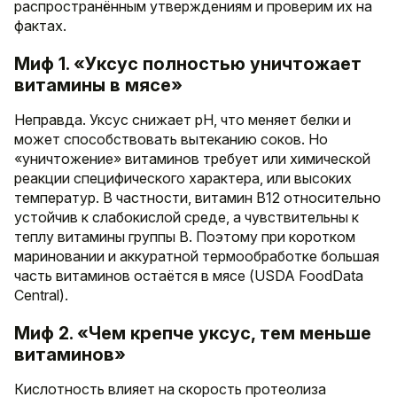
распространённым утверждениям и проверим их на
фактах.
Миф 1. «Уксус полностью уничтожает
витамины в мясе»
Неправда. Уксус снижает pH, что меняет белки и
может способствовать вытеканию соков. Но
«уничтожение» витаминов требует или химической
реакции специфического характера, или высоких
температур. В частности, витамин B12 относительно
устойчив к слабокислой среде, а чувствительны к
теплу витамины группы B. Поэтому при коротком
мариновании и аккуратной термообработке большая
часть витаминов остаётся в мясе (USDA FoodData
Central).
Миф 2. «Чем крепче уксус, тем меньше
витаминов»
Кислотность влияет на скорость протеолиза