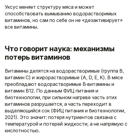
Уксус меняет структуру мяса и может
способствовать вымыванию водорастворимых
витаминов, но сам по себе он не «дезактивирует»
все витамины.
Что говорит наука: механизмы
потерь витаминов
Витамины делятся на водорастворимые (группа B,
витамин C) и жирорастворимые (A, D, E, K). В мясе
преобладают водорастворимые B‑витамины и
витамин B12. По данным ФИЦ питания и
биотехнологии, при сильном нагреве часть этих
витаминов разрушается, а часть переходит в
выделяющийся сок (ФИЦ питания и биотехнологии,
2021). Это значит: потеря нутриентов связана с
температурой и потерей жидкости, а не напрямую с
кислотностью.