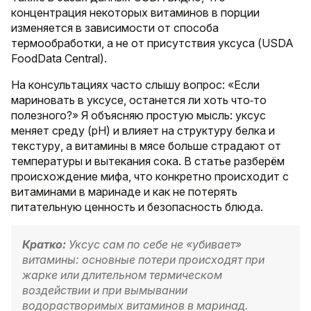
концентрация некоторых витаминов в порции
изменяется в зависимости от способа
термообработки, а не от присутствия уксуса (USDA
FoodData Central).
На консультациях часто слышу вопрос: «Если
мариновать в уксусе, останется ли хоть что‑то
полезного?» Я объясняю простую мысль: уксус
меняет среду (pH) и влияет на структуру белка и
текстуру, а витамины в мясе больше страдают от
температуры и вытекания сока. В статье разберём
происхождение мифа, что конкретно происходит с
витаминами в маринаде и как не потерять
питательную ценность и безопасность блюда.
Кратко:
Уксус сам по себе не «убивает»
витамины: основные потери происходят при
жарке или длительном термическом
воздействии и при вымывании
водорастворимых витаминов в маринад.