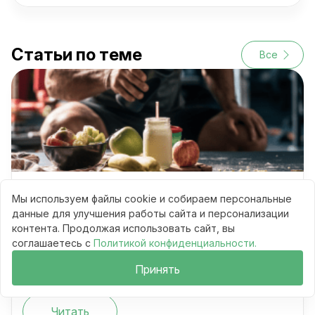
Статьи по теме
Все
Питание до тренировки и после: что
Мы используем файлы cookie и собираем персональные
важнее для результата
данные для улучшения работы сайта и персонализации
контента. Продолжая использовать сайт, вы
соглашаетесь с
Политикой конфиденциальности.
Сравнения
Принять
9 мин
51
Читать