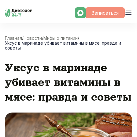
Skip
Записаться
to
content
Главная
/
Новости
/
Мифы о питании
/
Уксус в маринаде убивает витамины в мясе: правда и
советы
Уксус в маринаде
убивает витамины в
мясе: правда и советы