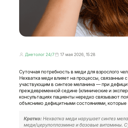
Диетолог 24/7
17 мая 2026, 15:28
Суточная потребность в меди для взрослого чело
Нехватка меди влияет на процессы, связанные с
участвующим в синтезе меланина — при дефицит
преждевременной седине (клинические и экспер
консультациях пациенты нередко связывают поя
объяснимо дефицитными состояниями, которые 
Кратко:
Нехватка меди нарушает синтез мела
меди/церулоплазмина и базовые витамины. Су