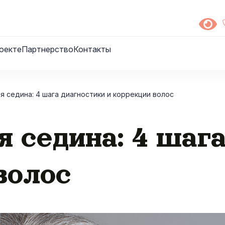
оекте
Партнерство
Контакты
я седина: 4 шага диагностики и коррекции волос
я седина: 4 шаг
волос