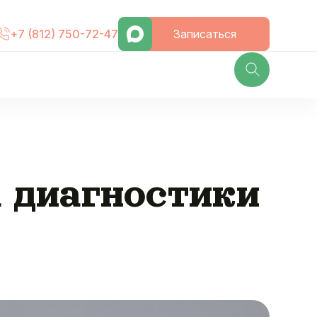
Записаться
+7 (812) 750-72-47
а диагностики