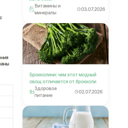
Витамины и
03.07.2026
минералы
с
ения
азаны
Брокколини: чем этот модный
овощ отличается от брокколи
Здоровое
02.07.2026
питание