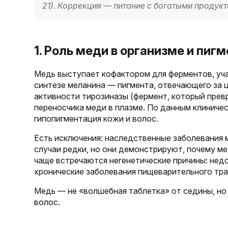
21). Коррекция — питание с богатыми продукт
1. Роль меди в организме и пиг
Медь выступает кофактором для ферментов, уч
синтезе меланина — пигмента, отвечающего за ц
активности тирозиназы (фермент, который прев
переносчика меди в плазме. По данным клинич
гипопигментация кожи и волос.
Есть исключения: наследственные заболевания
случаи редки, но они демонстрируют, почему ме
чаще встречаются негенетические причины: нед
хронические заболевания пищеварительного тра
Медь — не «волшебная таблетка» от седины, но
волос.