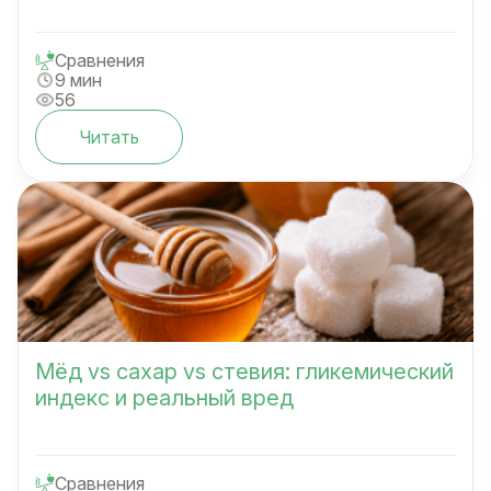
Сравнения
9 мин
56
Читать
Мёд vs сахар vs стевия: гликемический
индекс и реальный вред
Сравнения