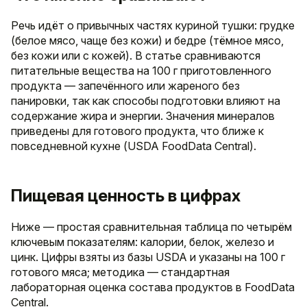
Речь идёт о привычных частях куриной тушки: грудке
(белое мясо, чаще без кожи) и бедре (тёмное мясо,
без кожи или с кожей). В статье сравниваются
питательные вещества на 100 г приготовленного
продукта — запечённого или жареного без
панировки, так как способы подготовки влияют на
содержание жира и энергии. Значения минералов
приведены для готового продукта, что ближе к
повседневной кухне (USDA FoodData Central).
Пищевая ценность в цифрах
Ниже — простая сравнительная таблица по четырём
ключевым показателям: калории, белок, железо и
цинк. Цифры взяты из базы USDA и указаны на 100 г
готового мяса; методика — стандартная
лабораторная оценка состава продуктов в FoodData
Central.