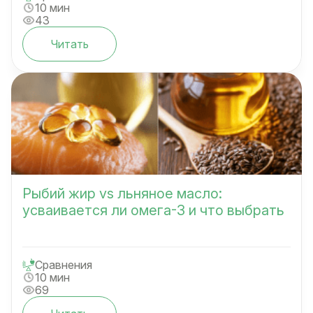
10 мин
43
Читать
Рыбий жир vs льняное масло:
усваивается ли омега-3 и что выбрать
Сравнения
10 мин
69