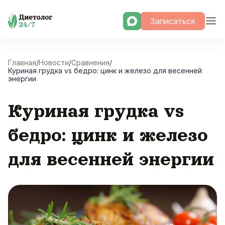
Skip
Записаться
to
content
Главная
/
Новости
/
Сравнения
/
Куриная грудка vs бедро: цинк и железо для весенней
энергии
Куриная грудка vs
бедро: цинк и железо
для весенней энергии