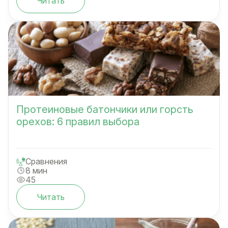
Читать
Протеиновые батончики или горсть
орехов: 6 правил выбора
Сравнения
8 мин
45
Читать