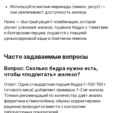
Используйте кислые маринады (лимон, уксус) —
они увеличивают доступность железа.
Ниже — быстрый рецепт-комбинация, которая
улучит усвоение железа: тушёное бедро с томатами
и болгарским перцем, подаётся с порцией
цельнозерновой каши и ломтиком лимона.
Часто задаваемые вопросы
Вопрос: Сколько бедра нужно есть,
чтобы «подпитать» железо?
Ответ: Одна стандартная порция бедра (~100–150 г
готового мяса) добавляет примерно 1–2 мг железа.
Точных рекомендаций по количеству даёт анализ
ферритина и гемоглобина; обычно корректировка
рациона проводится вместе с контролем
лабораторных показателей.