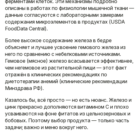
ферментами клеток. Эти механизмы подробно
описаны в работах по физиологии мышечной ткани —
данные согласуются с лабораторными замерами
содержания микроэлементов в продуктах (USDA
FoodData Central).
Более высокое содержание железа в бедре
объясняет и лучшее усвоение гемового железа из
него по сравнению с небелковыми источниками.
Гемовое (мясное) железо всасывается эффективнее,
чем негемовое из растительной пищи — этот факт
отражён в клинических рекомендациях по
диетотерапии анемий (клинические рекомендации
Минздрава РФ).
Казалось бы, всё просто — но есть нюанс. Железо и
цинк прекрасно дополняются витамином C и плохо
усваиваются на фоне фитатов из цельнозерновых и
бобовых. Поэтому выбор продукта — только часть
задачи; важно и меню вокруг него.