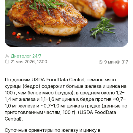
Диетолог 24/7
21 мая 2026, 12:00
9 мин
317
По данным USDA FoodData Central, тёмное мясо
курицы (бедро) содержит больше железа и цинка на
100 г, чем белое мясо (грудка): в среднем около 1,2–
1,4 мг железа и 1,1–1,6 мг цинка в бедре против ~0,7–
1,0 мг железа и ~0,7–1,0 мг цинка в грудке (данные по
приготовленным частям, 100 г). (USDA FoodData
Central).
Суточные ориентиры по железу и цинку в