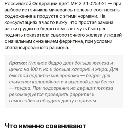
Российской Федерации даёт МР 2.3.1.0253-21 — при
выборе источников минералов полезно соотносить
содержание в продукте с этими нормами. На
консультациях я часто вижу, что простая замена
части грудки на бедро помогает чуть быстрее
поднять показатели сывороточного железа у людей
с начальным снижением ферритина, при условии
сбалансированного рациона.
Кратко:
Куриное бедро даёт больше железа и
цинка на 100 г, но и больше калорий и жира. Для
быстрой подпитки минералами — бедро; для
снижения калорийности и высокой доли белка
— грудка. При подозрении на дефицит железа
рекомендуется проверить ферритин и
гемоглобин и обсудить диету с врачом.
Что именно сравнивают