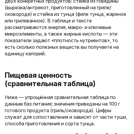
двух конкретных продуктов: стейка из говядины
(вырезка/антрекот, приготовленный на гриле/
сковороде) и стейка из тунца (филе тунца, жареное
или грилеванное). В таблице и тексте
рассматриваются энергия, макро‑ и ключевые
микроэлементы, а также жирные кислоты — эти
показатели задают «плотность нутриентов», то
есть сколько полезных веществ вы получаете на
единицу калорий.
Пищевая ценность
(сравнительная таблица)
Ниже — упрощённая сравнительная таблица по
данным баз питания; значения приведены на 100 г
готового продукта (гриль/сковорода). Цифры
служат для сопоставления и зависят от части туши,
способа приготовления и сорта тунца.