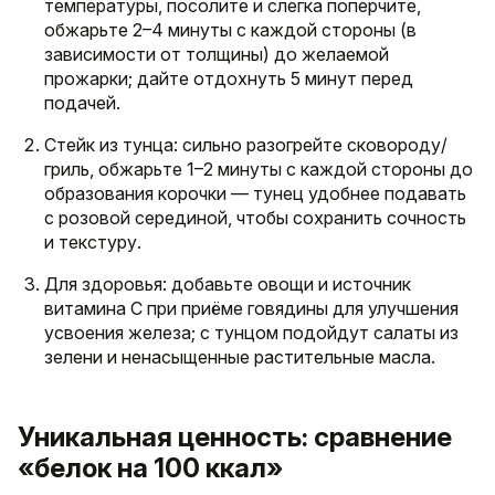
температуры, посолите и слегка поперчите,
обжарьте 2–4 минуты с каждой стороны (в
зависимости от толщины) до желаемой
прожарки; дайте отдохнуть 5 минут перед
подачей.
Стейк из тунца: сильно разогрейте сковороду/
гриль, обжарьте 1–2 минуты с каждой стороны до
образования корочки — тунец удобнее подавать
с розовой серединой, чтобы сохранить сочность
и текстуру.
Для здоровья: добавьте овощи и источник
витамина C при приёме говядины для улучшения
усвоения железа; с тунцом подойдут салаты из
зелени и ненасыщенные растительные масла.
Уникальная ценность: сравнение
«белок на 100 ккал»