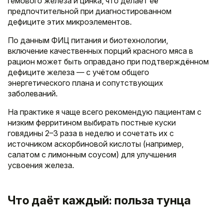
гемового железа и цинка, что делает её
предпочтительной при диагностированном
дефиците этих микроэлементов.
По данным ФИЦ питания и биотехнологии,
включение качественных порций красного мяса в
рацион может быть оправдано при подтверждённом
дефиците железа — с учётом общего
энергетического плана и сопутствующих
заболеваний.
На практике я чаще всего рекомендую пациентам с
низким ферритином выбирать постные куски
говядины 2–3 раза в неделю и сочетать их с
источником аскорбиновой кислоты (например,
салатом с лимонным соусом) для улучшения
усвоения железа.
Что даёт каждый: польза тунца