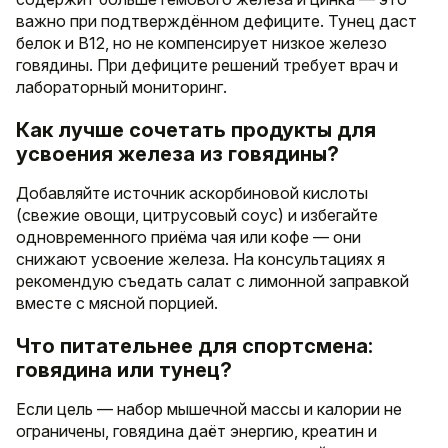
важно при подтверждённом дефиците. Тунец даст
белок и B12, но не компенсирует низкое железо
говядины. При дефиците решений требует врач и
лабораторный мониторинг.
Как лучше сочетать продукты для
усвоения железа из говядины?
Добавляйте источник аскорбиновой кислоты
(свежие овощи, цитрусовый соус) и избегайте
одновременного приёма чая или кофе — они
снижают усвоение железа. На консультациях я
рекомендую съедать салат с лимонной заправкой
вместе с мясной порцией.
Что питательнее для спортсмена:
говядина или тунец?
Если цель — набор мышечной массы и калории не
ограничены, говядина даёт энергию, креатин и