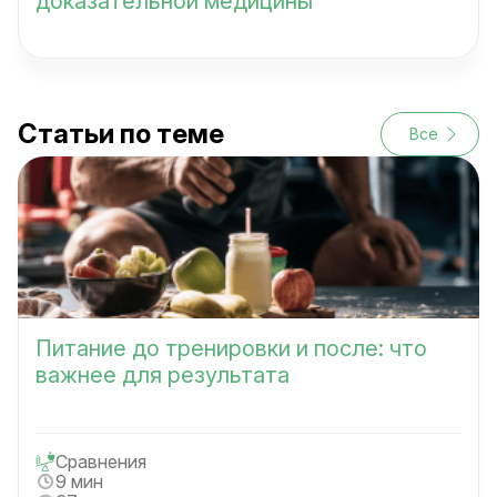
доказательной медицины
Статьи по теме
Все
Питание до тренировки и после: что
важнее для результата
Сравнения
9 мин