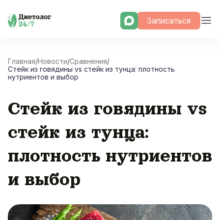
Skip
Записаться
to
content
Главная
/
Новости
/
Сравнения
/
Стейк из говядины vs стейк из тунца: плотность
нутриентов и выбор
Стейк из говядины vs
стейк из тунца:
плотность нутриентов
и выбор