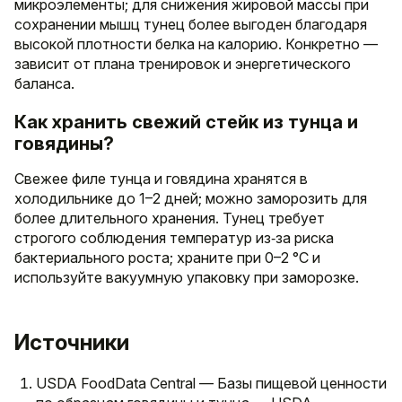
микроэлементы; для снижения жировой массы при
сохранении мышц тунец более выгоден благодаря
высокой плотности белка на калорию. Конкретно —
зависит от плана тренировок и энергетического
баланса.
Как хранить свежий стейк из тунца и
говядины?
Свежее филе тунца и говядина хранятся в
холодильнике до 1–2 дней; можно заморозить для
более длительного хранения. Тунец требует
строгого соблюдения температур из‑за риска
бактериального роста; храните при 0–2 °C и
используйте вакуумную упаковку при заморозке.
Источники
USDA FoodData Central — Базы пищевой ценности