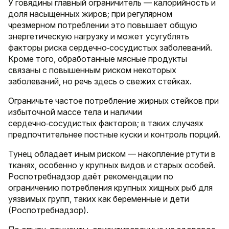
У говядины главный ограничитель — калорийность и
доля насыщенных жиров; при регулярном
чрезмерном потреблении это повышает общую
энергетическую нагрузку и может усугублять
факторы риска сердечно‑сосудистых заболеваний.
Кроме того, обработанные мясные продукты
связаны с повышенным риском некоторых
заболеваний, но речь здесь о свежих стейках.
Ограничьте частое потребление жирных стейков при
избыточной массе тела и наличии
сердечно‑сосудистых факторов; в таких случаях
предпочтительнее постные куски и контроль порций.
Тунец обладает иным риском — накопление ртути в
тканях, особенно у крупных видов и старых особей.
Роспотребнадзор даёт рекомендации по
ограничению потребления крупных хищных рыб для
уязвимых групп, таких как беременные и дети
(Роспотребнадзор).