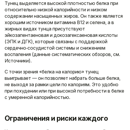
Тунец выделяется высокой плотностью белка при
относительно низкой калорийности и низком
содержании насыщенных жиров. Он также является
хорошим источником витамина B12 и селена, а в
жирных видах тунца присутствуют
эйкозапентаеновая и докозагексаеновая кислоты
(ЭПК и ДГК), которые связаны с поддержкой
сердечно‑сосудистой системы и снижением
воспаления (данные систематических обзоров, см.
Источники).
С точки зрения «белка на калорию» тунец
выигрывает — он позволяет набрать больше белка,
не выходя за рамки цели по калориям. Это удобно
при похудении или при высокой потребности в белке
с умеренной калорийностью.
Ограничения и риски каждого