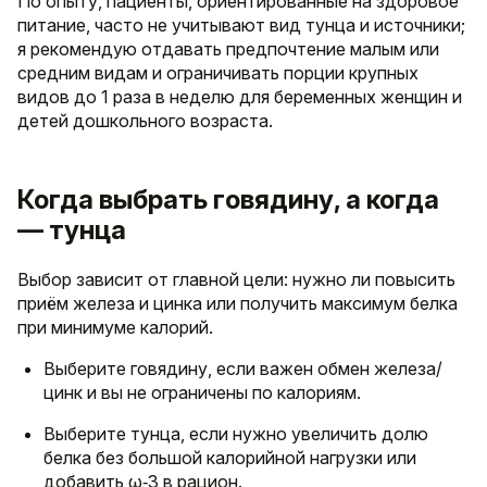
По опыту, пациенты, ориентированные на здоровое
питание, часто не учитывают вид тунца и источники;
я рекомендую отдавать предпочтение малым или
средним видам и ограничивать порции крупных
видов до 1 раза в неделю для беременных женщин и
детей дошкольного возраста.
Когда выбрать говядину, а когда
— тунца
Выбор зависит от главной цели: нужно ли повысить
приём железа и цинка или получить максимум белка
при минимуме калорий.
Выберите говядину, если важен обмен железа/
цинк и вы не ограничены по калориям.
Выберите тунца, если нужно увеличить долю
белка без большой калорийной нагрузки или
добавить ω‑3 в рацион.