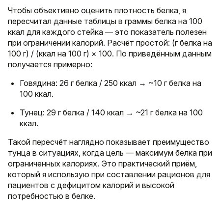
Чтобы объективно оценить плотность белка, я
пересчитал данные таблицы в граммы белка на 100
ккал для каждого стейка — это показатель полезен
при ограничении калорий. Расчёт простой: (г белка на
100 г) / (ккал на 100 г) × 100. По приведённым данным
получается примерно:
Говядина: 26 г белка / 250 ккал → ~10 г белка на
100 ккал.
Тунец: 29 г белка / 140 ккал → ~21 г белка на 100
ккал.
Такой пересчёт наглядно показывает преимущество
тунца в ситуациях, когда цель — максимум белка при
ограниченных калориях. Это практический приём,
который я использую при составлении рационов для
пациентов с дефицитом калорий и высокой
потребностью в белке.