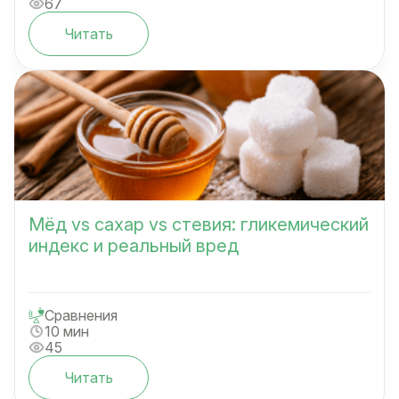
67
Читать
Мёд vs сахар vs стевия: гликемический
индекс и реальный вред
Сравнения
10 мин
45
Читать