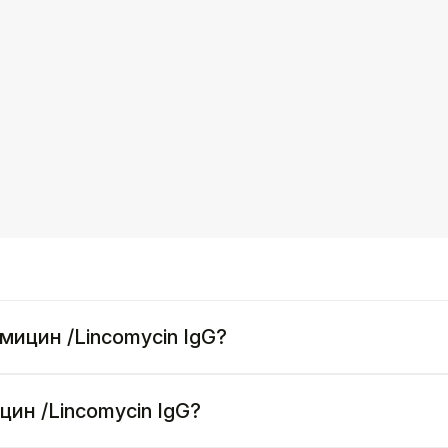
мицин /Lincomycin IgG?
цин /Lincomycin IgG?