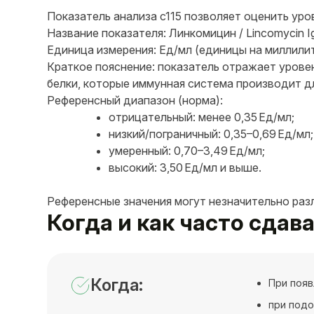
Показатель анализа c115 позволяет оценить уро
Название показателя: Линкомицин / Lincomycin I
Единица измерения: Ед/мл (единицы на миллилит
Краткое пояснение: показатель отражает урове
белки, которые иммунная система производит д
Референсный диапазон (норма):
отрицательный: менее 0,35 Ед/мл;
низкий/пограничный: 0,35–0,69 Ед/мл;
умеренный: 0,70–3,49 Ед/мл;
высокий: 3,50 Ед/мл и выше.
Референсные значения могут незначительно раз
Когда и как часто сдав
Когда:
При появ
при подо