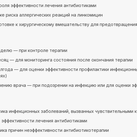
роля эффективности лечения антибиотиками
ке риска аллергических реакций на линкомицин
отовке к хирургическому вмешательству для предотвращени
неделю — при контроле терапии
месяц — для мониторинга состояния после окончания терапии
полгода — для оценки эффективности профилактики инфекцион
ях)
чению врача — при подозрении на инфекцию или для оценки э
ика инфекционных заболеваний, вызванных чувствительными 
 эффективности лечения антибиотиками
ика причин неэффективности антибиотикотерапии