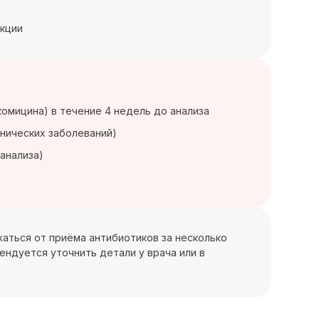
акции
омицина) в течение 4 недель до анализа
онических заболеваний)
анализа)
ржаться от приёма антибиотиков за несколько
ендуется уточнить детали у врача или в