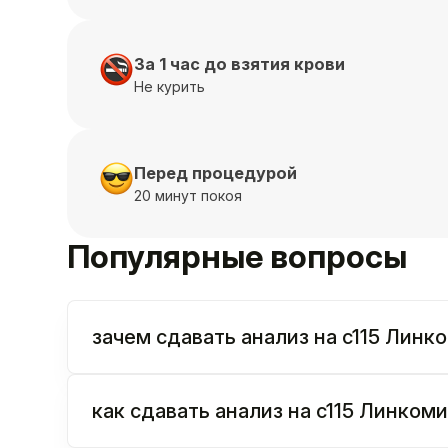
За 1 час до взятия крови
Не курить
Перед процедурой
20 минут покоя
Популярные вопросы
зачем сдавать анализ на c115 Линко
как сдавать анализ на c115 Линкоми