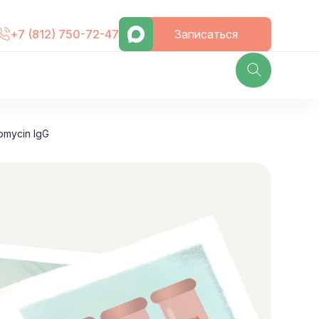
Записаться
+7 (812) 750-72-47
omycin IgG