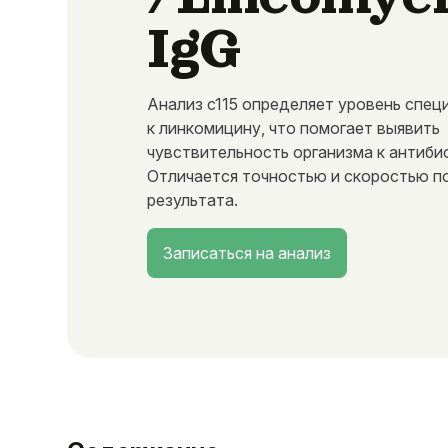
IgG
Анализ c115 определяет уровень спец
к линкомицину, что помогает выявить
чувствительность организма к антиби
Отличается точностью и скоростью п
результата.
Записаться на анализ