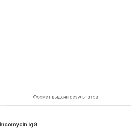
Формат выдачи результатов
incomycin IgG