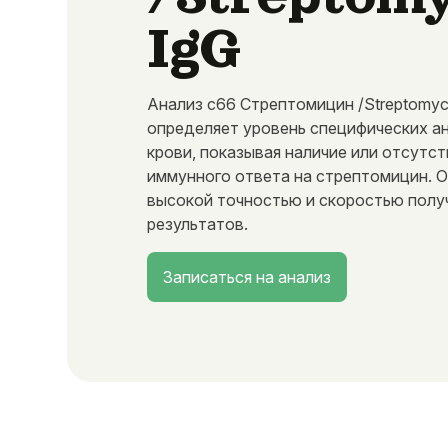
IgG
Анализ c66 Стрептомицин /Streptomyc
определяет уровень специфических ан
крови, показывая наличие или отсутс
иммунного ответа на стрептомицин. 
высокой точностью и скоростью полу
результатов.
Записаться на анализ