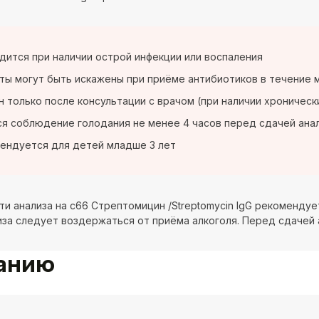
дится при наличии острой инфекции или воспаления
ты могут быть искажены при приёме антибиотиков в течение 
 только после консультации с врачом (при наличии хроническ
я соблюдение голодания не менее 4 часов перед сдачей ана
ендуется для детей младше 3 лет
ти анализа на c66 Стрептомицин /Streptomycin IgG рекомендуе
иза следует воздержаться от приёма алкоголя. Перед сдачей 
ванию