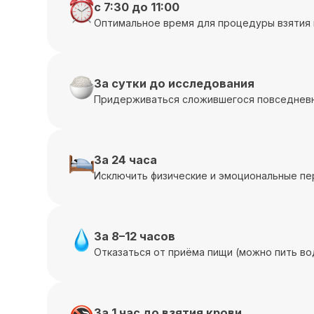
с 7:30 до 11:00
Оптимальное время для процедуры взятия 
За сутки до исследования
Придерживаться сложившегося повседневн
За 24 часа
Исключить физические и эмоциональные пе
За 8–12 часов
Отказаться от приёма пищи (можно пить во
За 1 час до взятия крови