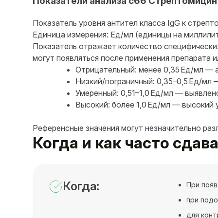
Показатели анализа c66 Стрептомицин 
Показатель уровня антител класса IgG к стрепто
Единица измерения: Ед/мл (единицы на миллилит
Показатель отражает количество специфических
могут появляться после применения препарата и
Отрицательный: менее 0,35 Ед/мл — а
Низкий/пограничный: 0,35–0,5 Ед/мл
Умеренный: 0,51–1,0 Ед/мл — выявлен
Высокий: более 1,0 Ед/мл — высокий 
Референсные значения могут незначительно раз
Когда и как часто сдав
Когда:
При появ
при подо
для конт