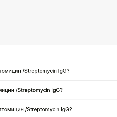
томицин /Streptomycin IgG?
ицин /Streptomycin IgG?
птомицин /Streptomycin IgG?