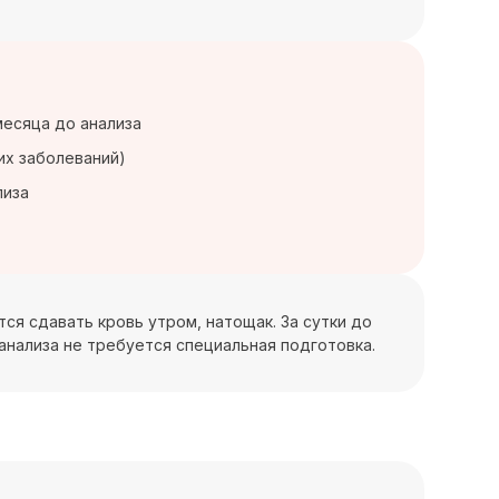
месяца до анализа
их заболеваний)
лиза
тся сдавать кровь утром, натощак. За сутки до
анализа не требуется специальная подготовка.