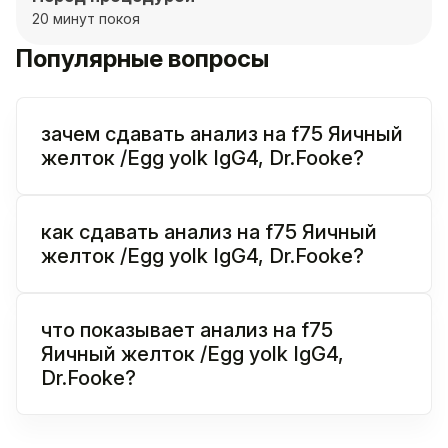
20 минут покоя
Популярные вопросы
зачем сдавать анализ на f75 Яичный
желток /Egg yolk IgG4, Dr.Fooke?
как сдавать анализ на f75 Яичный
желток /Egg yolk IgG4, Dr.Fooke?
что показывает анализ на f75
Яичный желток /Egg yolk IgG4,
Dr.Fooke?