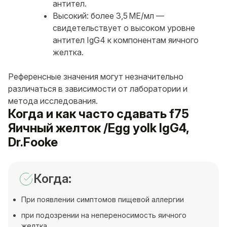
антител.
Высокий: более 3,5 МЕ/мл —
свидетельствует о высоком уровне
антител IgG4 к компонентам яичного
желтка.
Референсные значения могут незначительно
различаться в зависимости от лаборатории и
метода исследования.
Когда и как часто сдавать f75
Яичный желток /Egg yolk IgG4,
Dr.Fooke
Когда:
При появлении симптомов пищевой аллергии
при подозрении на непереносимость яичного
желтка