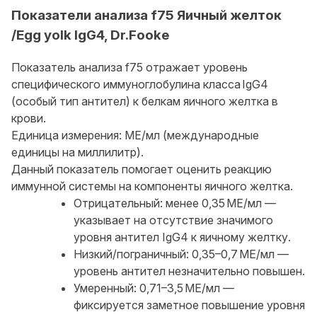
Показатели анализа f75 Яичный желток
/Egg yolk IgG4, Dr.Fooke
Показатель анализа f75 отражает уровень
специфического иммуноглобулина класса IgG4
(особый тип антител) к белкам яичного желтка в
крови.
Единица измерения: МЕ/мл (международные
единицы на миллилитр).
Данный показатель помогает оценить реакцию
иммунной системы на компоненты яичного желтка.
Отрицательный: менее 0,35 МЕ/мл —
указывает на отсутствие значимого
уровня антител IgG4 к яичному желтку.
Низкий/пограничный: 0,35–0,7 МЕ/мл —
уровень антител незначительно повышен.
Умеренный: 0,71–3,5 МЕ/мл —
фиксируется заметное повышение уровня