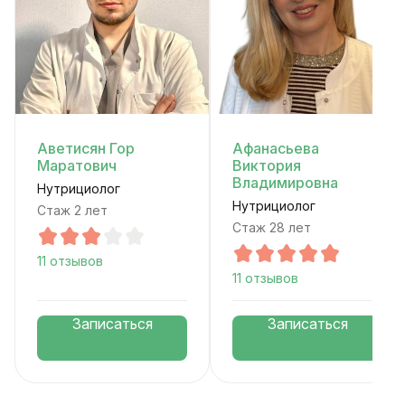
Аветисян Гор
Афанасьева
Маратович
Виктория
Владимировна
Нутрициолог
Нутрициолог
Стаж 2 лет
Стаж 28 лет
11 отзывов
11 отзывов
Записаться
Записаться