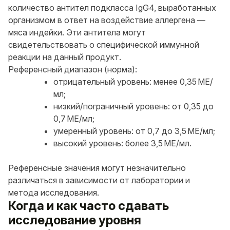
количество антител подкласса IgG4, выработанных
организмом в ответ на воздействие аллергена —
мяса индейки. Эти антитела могут
свидетельствовать о специфической иммунной
реакции на данный продукт.
Референсный диапазон (норма):
отрицательный уровень: менее 0,35 МЕ/
мл;
низкий/пограничный уровень: от 0,35 до
0,7 МЕ/мл;
умеренный уровень: от 0,7 до 3,5 МЕ/мл;
высокий уровень: более 3,5 МЕ/мл.
Референсные значения могут незначительно
различаться в зависимости от лаборатории и
метода исследования.
Когда и как часто сдавать
исследование уровня