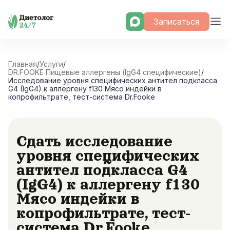
Skip
Записаться
to
content
Главная
/
Услуги
/
DR.FOOKE Пищевые аллергены (IgG4 специфические)
/
Исследование уровня специфических антител подкласса
G4 (IgG4) к аллергену f130 Мясо индейки в
копрофильтрате, тест-система Dr.Fooke
Сдать исследование
уровня специфических
антител подкласса G4
(IgG4) к аллергену f130
Мясо индейки в
копрофильтрате, тест-
система Dr.Fooke