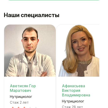
Наши специалисты
Аветисян Гор
Афанасьева
Маратович
Виктория
Владимировна
Нутрициолог
Нутрициолог
Стаж 2 лет
Стаж 28 лет