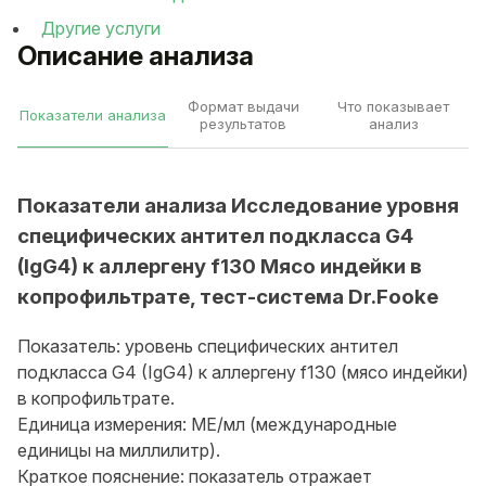
Другие услуги
Описание анализа
Формат выдачи
Что показывает
Показатели анализа
результатов
анализ
Показатели анализа Исследование уровня
специфических антител подкласса G4
(IgG4) к аллергену f130 Мясо индейки в
копрофильтрате, тест-система Dr.Fooke
Показатель: уровень специфических антител
подкласса G4 (IgG4) к аллергену f130 (мясо индейки)
в копрофильтрате.
Единица измерения: МЕ/мл (международные
единицы на миллилитр).
Краткое пояснение: показатель отражает