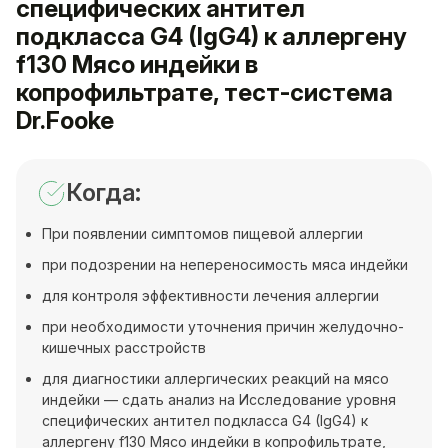
специфических антител
подкласса G4 (IgG4) к аллергену
f130 Мясо индейки в
копрофильтрате, тест-система
Dr.Fooke
Когда:
При появлении симптомов пищевой аллергии
при подозрении на непереносимость мяса индейки
для контроля эффективности лечения аллергии
при необходимости уточнения причин желудочно-
кишечных расстройств
для диагностики аллергических реакций на мясо
индейки — сдать анализ на Исследование уровня
специфических антител подкласса G4 (IgG4) к
аллергену f130 Мясо индейки в копрофильтрате,