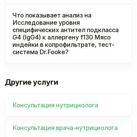
Что показывает анализ на
Исследование уровня
специфических антител подкласса
G4 (IgG4) к аллергену f130 Мясо
индейки в копрофильтрате, тест-
система Dr.Fooke?
Другие услуги
Консультация нутрициолога
Консультация врача-нутрициолога