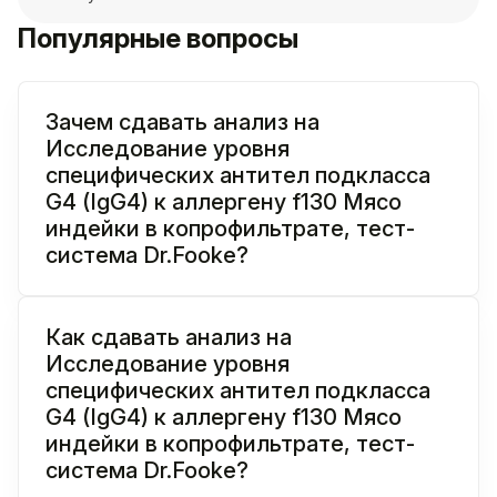
Популярные вопросы
Зачем сдавать анализ на
Исследование уровня
специфических антител подкласса
G4 (IgG4) к аллергену f130 Мясо
индейки в копрофильтрате, тест-
система Dr.Fooke?
Как сдавать анализ на
Исследование уровня
специфических антител подкласса
G4 (IgG4) к аллергену f130 Мясо
индейки в копрофильтрате, тест-
система Dr.Fooke?