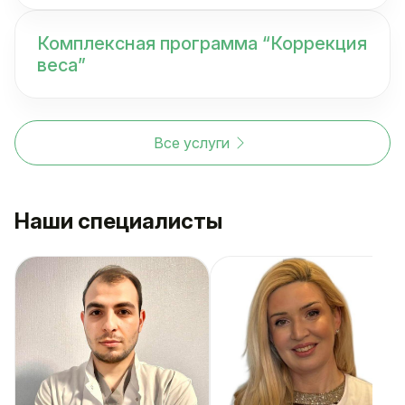
Комплексная программа “Коррекция
веса”
Все услуги
Наши специалисты