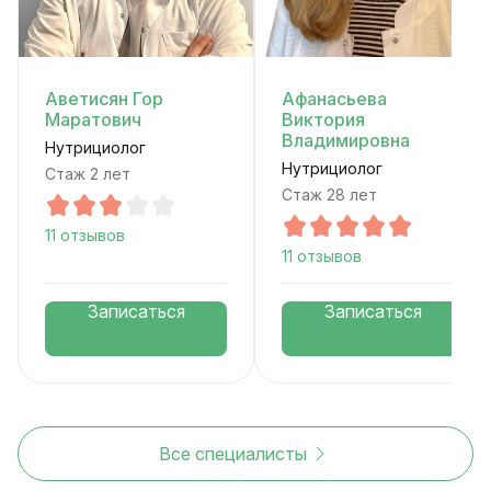
Аветисян Гор
Афанасьева
Маратович
Виктория
Владимировна
Нутрициолог
Нутрициолог
Стаж 2 лет
Стаж 28 лет
11 отзывов
11 отзывов
Записаться
Записаться
Все специалисты