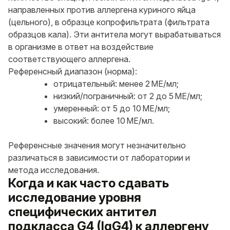
направленных против аллергена куриного яйца
(цельного), в образце копрофильтрата (фильтрата
образцов кала). Эти антитела могут вырабатываться
в организме в ответ на воздействие
соответствующего аллергена.
Референсный диапазон (норма):
отрицательный: менее 2 МЕ/мл;
низкий/пограничный: от 2 до 5 МЕ/мл;
умеренный: от 5 до 10 МЕ/мл;
высокий: более 10 МЕ/мл.
Референсные значения могут незначительно
различаться в зависимости от лаборатории и
метода исследования.
Когда и как часто сдавать
исследование уровня
специфических антител
подкласса G4 (IgG4) к аллергену