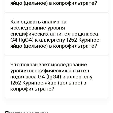
яйцо (цельное) в копрофильтрате?
Как сдавать анализ на
исследование уровня
специфических антител подкласса
G4 (IgG4) к аллергену f252 Куриное
яйцо (цельное) в копрофильтрате?
Что показывает исследование
уровня специфических антител
подкласса G4 (IgG4) к аллергену
f252 Куриное яйцо (цельное) в
копрофильтрате?