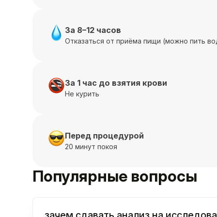
За 8–12 часов
Отказаться от приёма пищи (можно пить во
За 1 час до взятия крови
Не курить
Перед процедурой
20 минут покоя
Популярные вопросы
зачем сдавать анализ на исследова