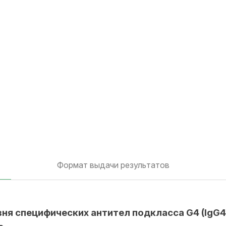
Формат выдачи результатов
я специфических антител подкласса G4 (IgG4)