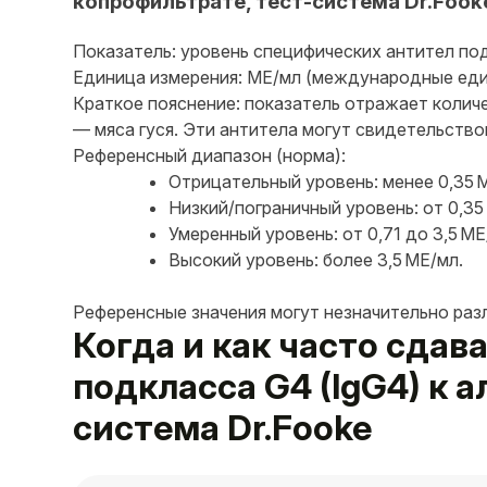
копрофильтрате, тест-система Dr.Fook
Показатель: уровень специфических антител подк
Единица измерения: МЕ/мл (международные еди
Краткое пояснение: показатель отражает колич
— мяса гуся. Эти антитела могут свидетельств
Референсный диапазон (норма):
Отрицательный уровень: менее 0,35 
Низкий/пограничный уровень: от 0,35
Умеренный уровень: от 0,71 до 3,5 МЕ
Высокий уровень: более 3,5 МЕ/мл.
Референсные значения могут незначительно раз
Когда и как часто сда
подкласса G4 (IgG4) к а
система Dr.Fooke