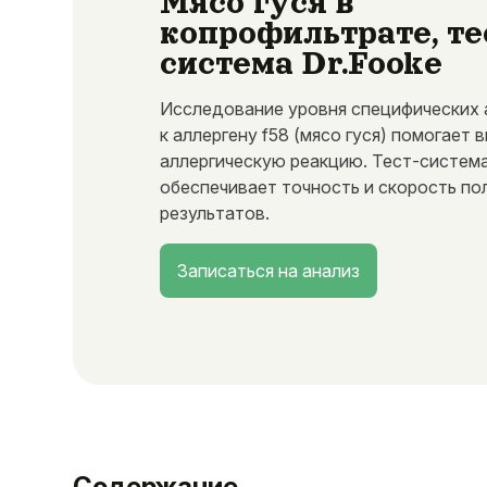
Мясо гуся в
копрофильтрате, те
система Dr.Fooke
Исследование уровня специфических 
к аллергену f58 (мясо гуся) помогает 
аллергическую реакцию. Тест-система
обеспечивает точность и скорость по
результатов.
Записаться на анализ
Содержание