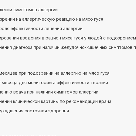
лении симптомов аллергии
зрении на аллергическую реакцию на мясо гуся
роля эффективности лечения аллергии
ировании введения в рацион мяса гуся у людей с подозрение
нения диагноза при наличии желудочно-кишечных симптомов п
6 месяцев при подозрении на аллергию на мясо гуся
 месяца для мониторинга эффективности терапии
чению врача при наличии симптомов аллергии
нении клинической картины по рекомендации врача
 ухудшения состояния здоровья