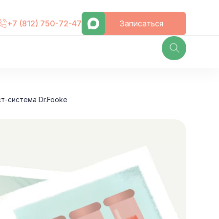
Записаться
+7 (812) 750-72-47
ст-система Dr.Fooke