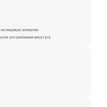
м на пищевую аллергию
осле употребления мяса гуся