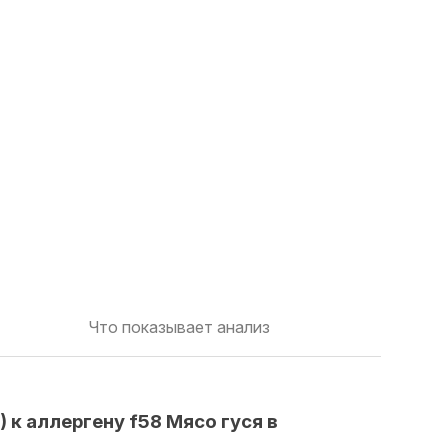
Что показывает анализ
 к аллергену f58 Мясо гуся в