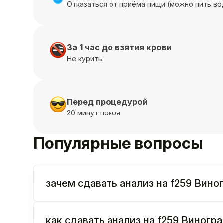
Отказаться от приёма пищи (можно пить во
За 1 час до взятия крови
Не курить
Перед процедурой
20 минут покоя
Популярные вопросы
зачем сдавать анализ на f259 Виногра
как сдавать анализ на f259 Виноград 