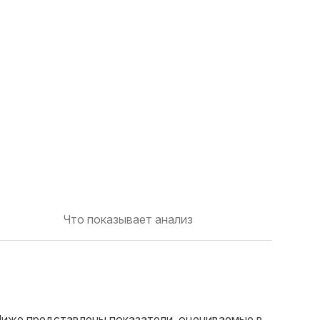
Что показывает анализ
. Ниже представлены показатели, оцениваемые в