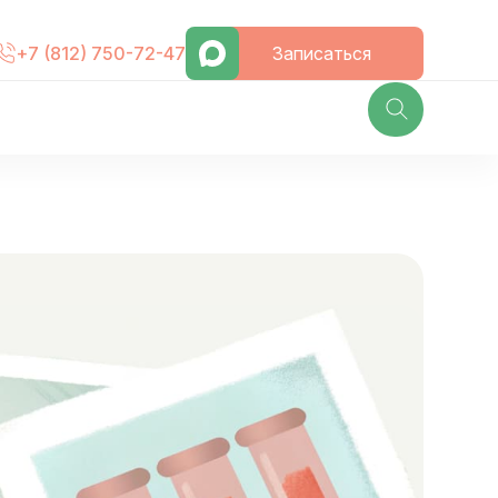
Записаться
+7 (812) 750-72-47