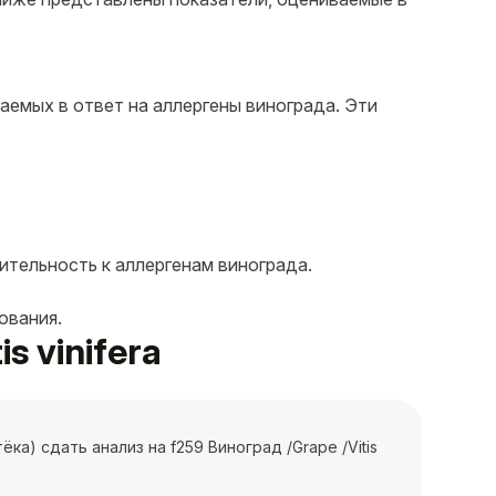
аемых в ответ на аллергены винограда. Эти
ительность к аллергенам винограда.
ования.
s vinifera
ка) сдать анализ на f259 Виноград /Grape /Vitis