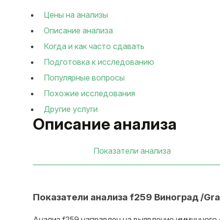
Цены на анализы
Описание анализа
Когда и как часто сдавать
Подготовка к исследованию
Популярные вопросы
Похожие исследования
Другие услуги
Описание анализа
Показатели анализа
Показатели анализа f259 Виноград /Grape
Анализ f259 направлен на выявление иммунного о