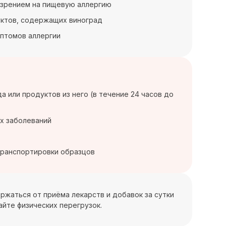
дозрением на пищевую аллергию
уктов, содержащих виноград
мптомов аллергии
 или продуктов из него (в течение 24 часов до
их заболеваний
транспортировки образцов
держаться от приёма лекарств и добавок за сутки
айте физических перегрузок.