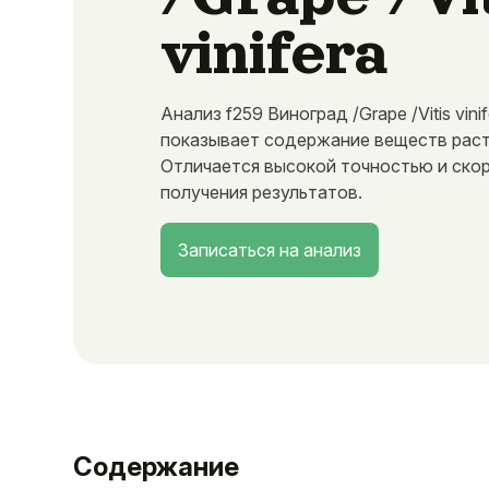
vinifera
Анализ f259 Виноград /Grape /Vitis vinif
показывает содержание веществ раст
Отличается высокой точностью и ско
получения результатов.
Записаться на анализ
Содержание