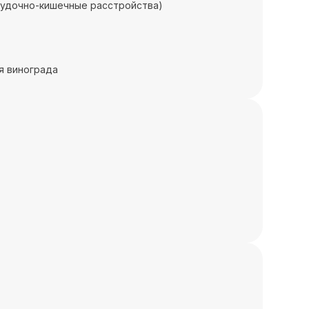
лудочно-кишечные расстройства)
я винограда