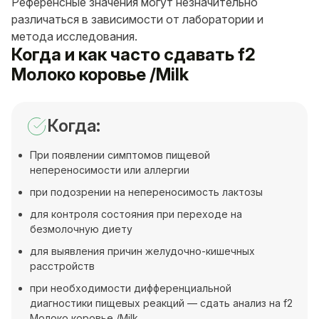
Референсные значения могут незначительно
различаться в зависимости от лаборатории и
метода исследования.
Когда и как часто сдавать f2
Молоко коровье /Milk
Когда:
При появлении симптомов пищевой
непереносимости или аллергии
при подозрении на непереносимость лактозы
для контроля состояния при переходе на
безмолочную диету
для выявления причин желудочно-кишечных
расстройств
при необходимости дифференциальной
диагностики пищевых реакций — сдать анализ на f2
Молоко коровье /Milk