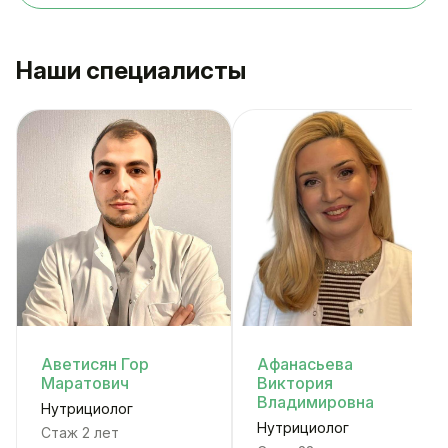
Наши специалисты
Аветисян Гор
Афанасьева
Маратович
Виктория
Владимировна
Нутрициолог
Нутрициолог
Стаж 2 лет