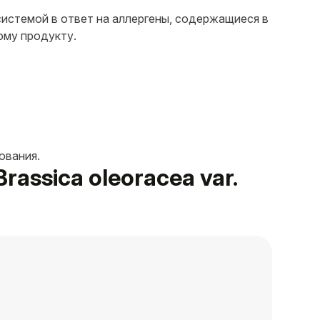
истемой в ответ на аллергены, содержащиеся в
ому продукту.
ования.
rassica oleoracea var.