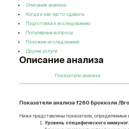
Описание анализа
Когда и как часто сдавать
Подготовка к исследованию
Популярные вопросы
Похожие исследования
Другие услуги
Описание анализа
Показатели анализа
Показатели анализа f260 Брокколи /Brocco
Ниже представлены показатели, определяемые в хо
Уровень специфического иммуногло