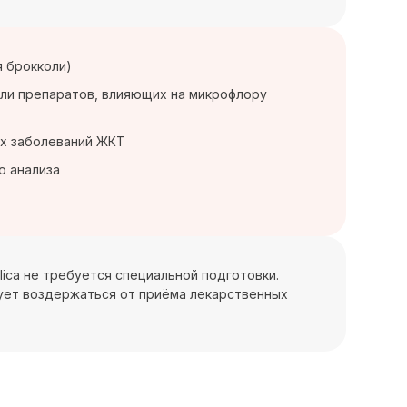
я брокколи)
или препаратов, влияющих на микрофлору
их заболеваний ЖКТ
о анализа
talica не требуется специальной подготовки.
ует воздержаться от приёма лекарственных