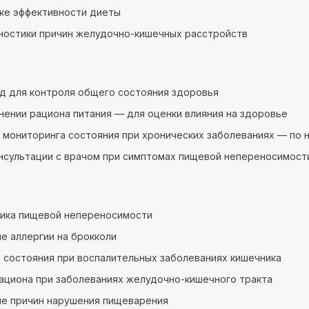
ке эффективности диеты
ностики причин желудочно-кишечных расстройств
год для контроля общего состояния здоровья
нении рациона питания — для оценки влияния на здоровье
 мониторинга состояния при хронических заболеваниях — по 
нсультации с врачом при симптомах пищевой непереносимост
тика пищевой непереносимости
е аллергии на брокколи
 состояния при воспалительных заболеваниях кишечника
ациона при заболеваниях желудочно-кишечного тракта
ие причин нарушения пищеварения