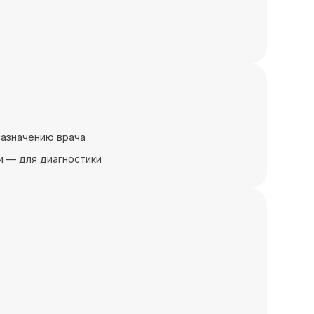
назначению врача
и — для диагностики