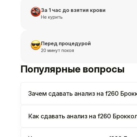
За 1 час до взятия крови
Не курить
Перед процедурой
20 минут покоя
Популярные вопросы
Зачем сдавать анализ на f260 Броккол
Как сдавать анализ на f260 Брокколи /