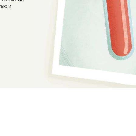
тью и