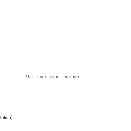
Что показывает анализ
alica).