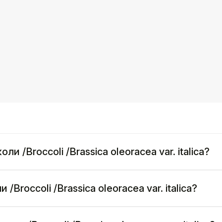
и /Broccoli /Brassica oleoracea var. italica?
Broccoli /Brassica oleoracea var. italica?