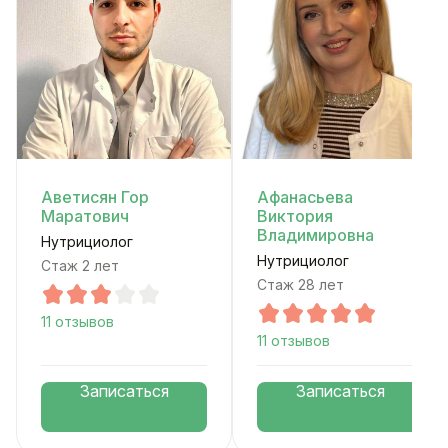
Аветисян Гор
Афанасьева
Маратович
Виктория
Владимировна
Нутрициолог
Нутрициолог
Стаж 2 лет
Стаж 28 лет
11 отзывов
11 отзывов
Записаться
Записаться