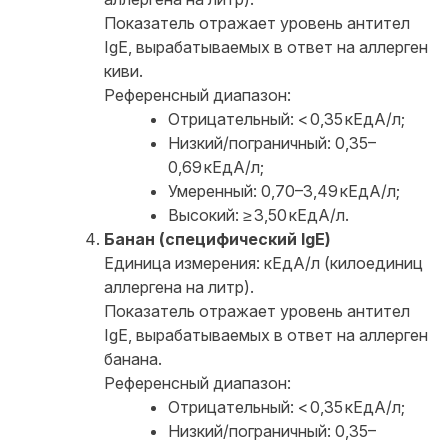
Показатель отражает уровень антител
IgE, вырабатываемых в ответ на аллерген
киви.
Референсный диапазон:
Отрицательный: < 0,35 кЕдА/л;
Низкий/пограничный: 0,35–
0,69 кЕдА/л;
Умеренный: 0,70–3,49 кЕдА/л;
Высокий: ≥ 3,50 кЕдА/л.
Банан (специфический IgE)
Единица измерения: кЕдА/л (килоединиц
аллергена на литр).
Показатель отражает уровень антител
IgE, вырабатываемых в ответ на аллерген
банана.
Референсный диапазон:
Отрицательный: < 0,35 кЕдА/л;
Низкий/пограничный: 0,35–