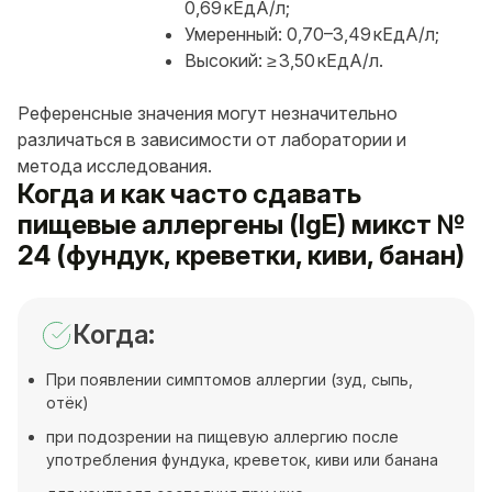
0,69 кЕдА/л;
Умеренный: 0,70–3,49 кЕдА/л;
Высокий: ≥ 3,50 кЕдА/л.
Референсные значения могут незначительно
различаться в зависимости от лаборатории и
метода исследования.
Когда и как часто сдавать
пищевые аллергены (IgE) микст №
24 (фундук, креветки, киви, банан)
Когда:
При появлении симптомов аллергии (зуд, сыпь,
отёк)
при подозрении на пищевую аллергию после
употребления фундука, креветок, киви или банана