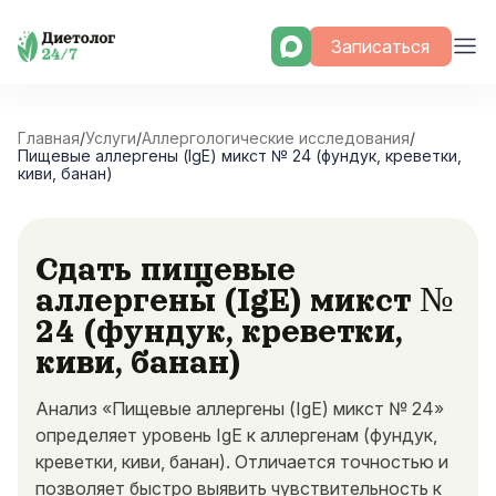
Skip
Записаться
to
content
Главная
/
Услуги
/
Аллергологические исследования
/
Пищевые аллергены (IgE) микст № 24 (фундук, креветки,
киви, банан)
Сдать пищевые
аллергены (IgE) микст №
24 (фундук, креветки,
киви, банан)
Анализ «Пищевые аллергены (IgE) микст № 24»
определяет уровень IgE к аллергенам (фундук,
креветки, киви, банан). Отличается точностью и
позволяет быстро выявить чувствительность к