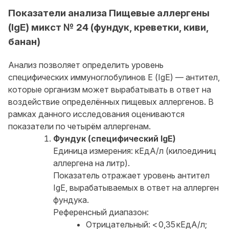
Показатели анализа Пищевые аллергены
(IgE) микст № 24 (фундук, креветки, киви,
банан)
Анализ позволяет определить уровень
специфических иммуноглобулинов Е (IgE) — антител,
которые организм может вырабатывать в ответ на
воздействие определённых пищевых аллергенов. В
рамках данного исследования оцениваются
показатели по четырём аллергенам.
Фундук (специфический IgE)
Единица измерения: кЕдА/л (килоединиц
аллергена на литр).
Показатель отражает уровень антител
IgE, вырабатываемых в ответ на аллерген
фундука.
Референсный диапазон:
Отрицательный: < 0,35 кЕдА/л;