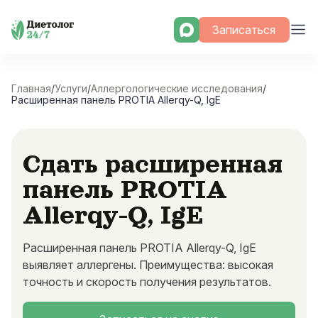
Skip
Записаться
to
content
Главная
/
Услуги
/
Аллергологические исследования
/
Расширенная панель PROTIA Allerqy-Q, IgE
Сдать расширенная
панель PROTIA
Allerqy-Q, IgE
Расширенная панель PROTIA Allerqy-Q, IgE
выявляет аллергены. Преимущества: высокая
точность и скорость получения результатов.