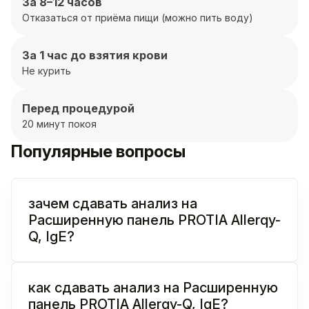
За 8–12 часов
Отказаться от приёма пищи (можно пить воду)
За 1 час до взятия крови
Не курить
Перед процедурой
20 минут покоя
Популярные вопросы
зачем сдавать анализ на
Расширенную панель PROTIA Allerqy-
Q, IgE?
как сдавать анализ на Расширенную
панель PROTIA Allerqy-Q, IgE?