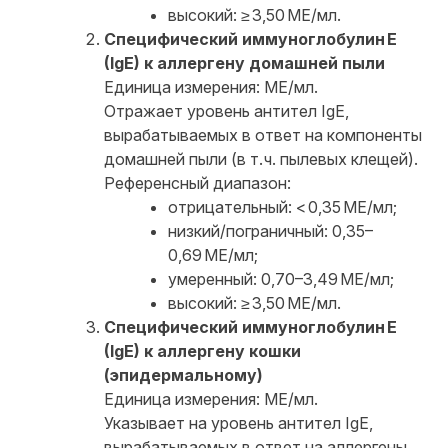
высокий: ≥ 3,50 МЕ/мл.
Специфический иммуноглобулин E
(IgE) к аллергену домашней пыли
Единица измерения: МЕ/мл.
Отражает уровень антител IgE,
вырабатываемых в ответ на компоненты
домашней пыли (в т. ч. пылевых клещей).
Референсный диапазон:
отрицательный: < 0,35 МЕ/мл;
низкий/пограничный: 0,35–
0,69 МЕ/мл;
умеренный: 0,70–3,49 МЕ/мл;
высокий: ≥ 3,50 МЕ/мл.
Специфический иммуноглобулин E
(IgE) к аллергену кошки
(эпидермальному)
Единица измерения: МЕ/мл.
Указывает на уровень антител IgE,
вырабатываемых в ответ на аллергены,