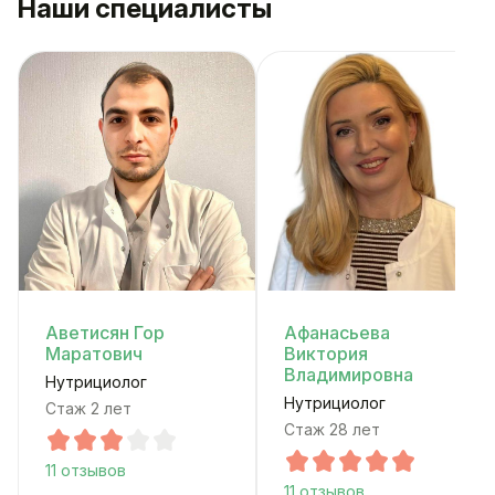
Наши специалисты
Аветисян Гор
Афанасьева
Маратович
Виктория
Владимировна
Нутрициолог
Нутрициолог
Стаж 2 лет
Стаж 28 лет
11 отзывов
11 отзывов