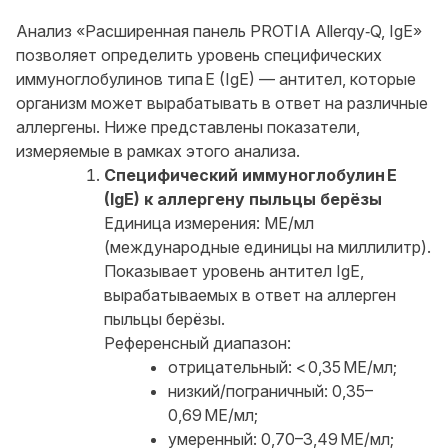
Анализ «Расширенная панель PROTIA Allerqy‑Q, IgE»
позволяет определить уровень специфических
иммуноглобулинов типа E (IgE) — антител, которые
организм может вырабатывать в ответ на различные
аллергены. Ниже представлены показатели,
измеряемые в рамках этого анализа.
Специфический иммуноглобулин E
(IgE) к аллергену пыльцы берёзы
Единица измерения: МЕ/мл
(международные единицы на миллилитр).
Показывает уровень антител IgE,
вырабатываемых в ответ на аллерген
пыльцы берёзы.
Референсный диапазон:
отрицательный: < 0,35 МЕ/мл;
низкий/пограничный: 0,35–
0,69 МЕ/мл;
умеренный: 0,70–3,49 МЕ/мл;