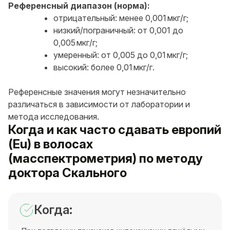
Референсный диапазон (норма):
отрицательный: менее 0,001 мкг/г;
низкий/пограничный: от 0,001 до
0,005 мкг/г;
умеренный: от 0,005 до 0,01 мкг/г;
высокий: более 0,01 мкг/г.
Референсные значения могут незначительно
различаться в зависимости от лаборатории и
метода исследования.
Когда и как часто сдавать европий
(Eu) в волосах
(масспектрометрия) по методу
доктора Скального
Когда: