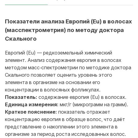
Показатели анализа Европий (Eu) в волосах
(масспектрометрия) по методу доктора
Скального
Европий (Eu) — редкоземельный химический
элемент. Анализ содержания европия в волосах
методом масс‑спектрометрии по методике доктора
Скального позволяет оценить уровень этого
элемента в организме на основании его
концентрации в волосяных фолликулах.
Показатель:
содержание европия (Eu) в волосах.
Единица измерения:
мкг/г (микрограмм на грамм).
Краткое пояснение:
показатель отражает
концентрацию европия в образце волос, что даёт
представление о накоплении этого элемента в
организме за период роста исследованных волос.