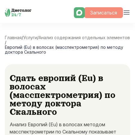
Skip
Записаться
to
content
Главная
/
Услуги
/
Анализ содержания отдельных элементов
/
Европий (Eu) в волосах (масспектрометрия) по методу
доктора Скального
Сдать европий (Eu) в
волосах
(масспектрометрия) по
методу доктора
Скального
Анализ Европий (Eu) в волосах методом
масспектрометрии по Скальному показывает