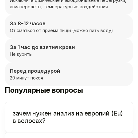
Исключить физические и эмоциональные перегрузки,
авиаперелёты, температурные воздействия
За 8–12 часов
Отказаться от приёма пищи (можно пить воду)
За 1 час до взятия крови
Не курить
Перед процедурой
20 минут покоя
Популярные вопросы
зачем нужен анализ на европий (Eu)
в волосах?