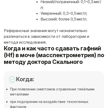
Низкий/пограничный: 0,1–0,3 мкг/
л;
Умеренный: 0,3–0,5 мкг/л;
Высокий: более 0,5 мкг/л.
Референсные значения могут незначительно
различаться в зависимости от лаборатории и
метода исследования.
Когда и как часто сдавать гафний
(Hf) в моче (масспектрометрия) по
методу доктора Скального
Когда:
При появлении симптомов отравления тяжёлыми
металлами
при подозрении на воздействие техногенных
факторов