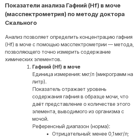
Показатели анализа Гафний (Hf) в моче
(масспектрометрия) по методу доктора
Скального
Анализ позволяет определить концентрацию гафния
(Hf) в моче с помощью масспектрометрии — метода,
позволяющего точно измерить содержание
химических элементов.
Гафний (Hf) в моче
Единица измерения: мкг/л (микрограмм на
литр).
Показатель отражает уровень
содержания гафния в образце мочи, что
даёт представление о количестве этого
элемента, выводимого из организма с
мочой.
Референсный диапазон (норма):
Отрицательный: менее 0,1 мкг/л;