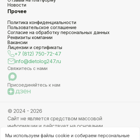
Новости
Прочее
Политика конфиденциальности
Пользовательское соглашение
Согласие на обработку персональных данных
Реквизиты компании
Вакансии
Лицензии и сертификаты
+7 (812) 750-72-47
info@dietolog247.ru
Свяжитесь с нами
Присоединяйтесь к нам
© 2024 - 2026
Сайт не является средством массовой
информации и действует на основании
партнерских услуг. Отправляя заявку вы даете
Мы используем файлы cookie и собираем персональные