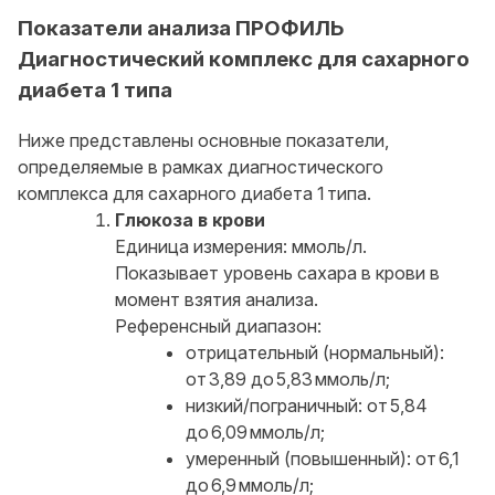
Показатели анализа ПРОФИЛЬ
Диагностический комплекс для сахарного
диабета 1 типа
Ниже представлены основные показатели,
определяемые в рамках диагностического
комплекса для сахарного диабета 1 типа.
Глюкоза в крови
Единица измерения: ммоль/л.
Показывает уровень сахара в крови в
момент взятия анализа.
Референсный диапазон:
отрицательный (нормальный):
от 3,89 до 5,83 ммоль/л;
низкий/пограничный: от 5,84
до 6,09 ммоль/л;
умеренный (повышенный): от 6,1
до 6,9 ммоль/л;