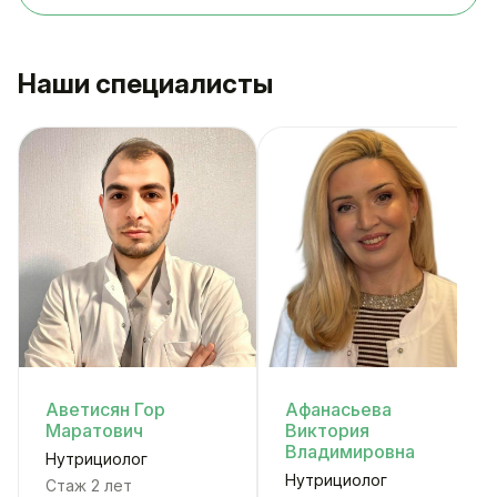
Наши специалисты
Аветисян Гор
Афанасьева
Маратович
Виктория
Владимировна
Нутрициолог
Нутрициолог
Стаж 2 лет