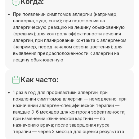
Когда:
При появлении симптомов аллергии (например,
насморка, зуда, сыпи); при подозрении на
аллергическую реакцию на лещину обыкновенную
(орешник); для контроля эффективности лечения
аллергии; при планировании контакта с аллергеном
(например, перед началом сезона цветения); для
выявления предрасположенности к аллергии на
лещину обыкновенную
Как часто:
1 раз в год для профилактики аллергии; при
появлении симптомов аллергии — немедленно; при
назначении аллерген-специфической терапии —
каждые 3–6 месяцев для контроля эффективности;
при изменении клинической картины — по
назначению врача; после завершения курса
терапии — через 3 месяца для оценки результата