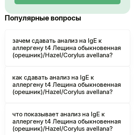
Популярные вопросы
зачем сдавать анализ на IgE к
аллергену t4 Лещина обыкновенная
(орешник)/Hazel/Corylus avellana?
как сдавать анализ на IgE к
аллергену t4 Лещина обыкновенная
(орешник)/Hazel/Corylus avellana?
что показывает анализ на IgE к
аллергену t4 Лещина обыкновенная
(орешник)/Hazel/Corylus avellana?