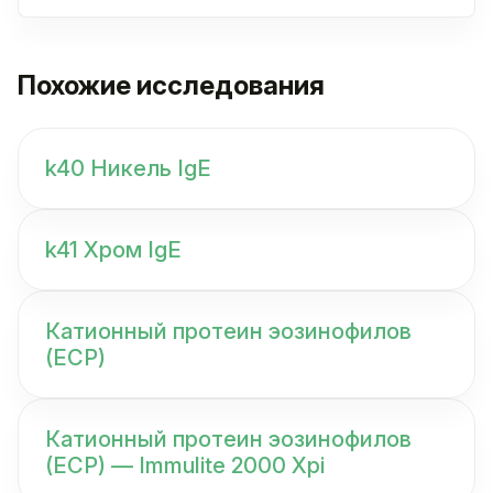
Похожие исследования
k40 Никель IgE
k41 Хром IgE
Катионный протеин эозинофилов
(ECP)
Катионный протеин эозинофилов
(ECP) — Immulite 2000 Xpi