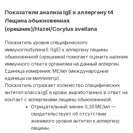
Показатели анализа IgE к аллергену t4
Лещина обыкновенная
(орешник)/Hazel/Corylus avellana
Показатель уровня специфического
иммуноглобулина E (IgE) к аллергену лещины
обыкновенной (орешника) помогает оценить наличие
иммунного ответа организма на данный аллерген.
Единица измерения: МЕ/мл (международные
единицы на миллилитр).
Показатель отражает количество специфических
антител класса IgE в крови, выработанных в ответ на
контакт с аллергенами лещины обыкновенной.
Отрицательный: менее 0,35 МЕ/мл —
свидетельствует об отсутствии
значимого уровня антител к аллергену
лещины.