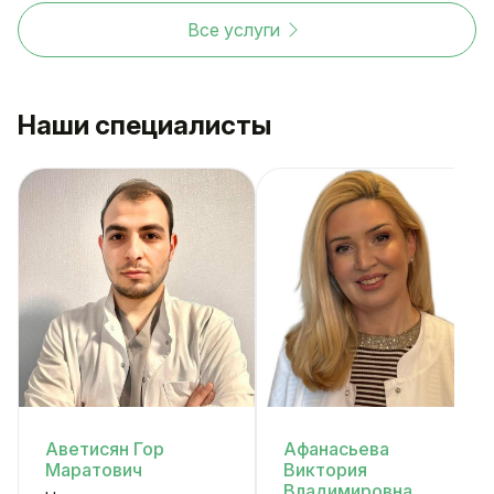
Все услуги
Наши специалисты
Аветисян Гор
Афанасьева
Маратович
Виктория
Владимировна