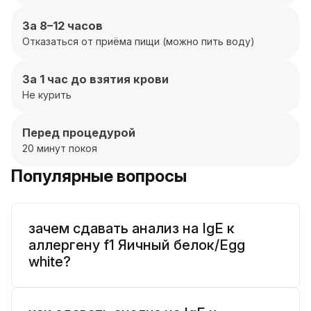
За 8–12 часов
Отказаться от приёма пищи (можно пить воду)
За 1 час до взятия крови
Не курить
Перед процедурой
20 минут покоя
Популярные вопросы
зачем сдавать анализ на IgE к
аллергену f1 Яичный белок/Egg
white?