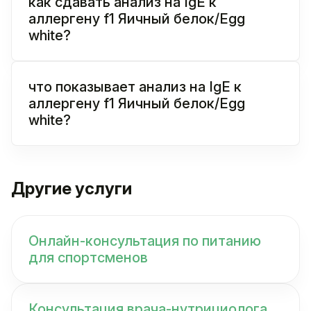
как сдавать анализ на IgE к
аллергену f1 Яичный белок/Egg
white?
что показывает анализ на IgE к
аллергену f1 Яичный белок/Egg
white?
Другие услуги
Онлайн-консультация по питанию
для спортсменов
Консультация врача-нутрициолога