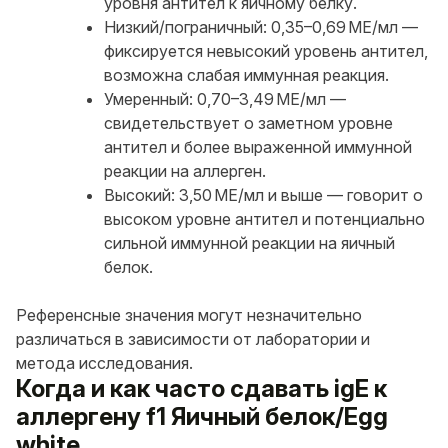
уровня антител к яичному белку.
Низкий/пограничный: 0,35–0,69 МЕ/мл —
фиксируется невысокий уровень антител,
возможна слабая иммунная реакция.
Умеренный: 0,70–3,49 МЕ/мл —
свидетельствует о заметном уровне
антител и более выраженной иммунной
реакции на аллерген.
Высокий: 3,50 МЕ/мл и выше — говорит о
высоком уровне антител и потенциально
сильной иммунной реакции на яичный
белок.
Референсные значения могут незначительно
различаться в зависимости от лаборатории и
метода исследования.
Когда и как часто сдавать igE к
аллергену f1 Яичный белок/Egg
white