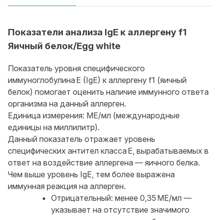
Показатели анализа IgE к аллергену f1
Яичный белок/Egg white
Показатель уровня специфического
иммуноглобулина E (IgE) к аллергену f1 (яичный
белок) помогает оценить наличие иммунного ответа
организма на данный аллерген.
Единица измерения: МЕ/мл (международные
единицы на миллилитр).
Данный показатель отражает уровень
специфических антител класса E, вырабатываемых в
ответ на воздействие аллергена — яичного белка.
Чем выше уровень IgE, тем более выражена
иммунная реакция на аллерген.
Отрицательный: менее 0,35 МЕ/мл —
указывает на отсутствие значимого