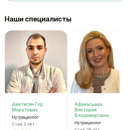
Наши специалисты
Аветисян Гор
Афанасьева
Маратович
Виктория
Владимировна
Нутрициолог
Нутрициолог
Стаж 2 лет
Стаж 28 лет