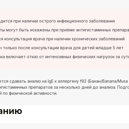
дится при наличии острого инфекционного заболевания
ты могут быть искажены при приёме антигистаминных препара
я консультация врача при наличии хронических заболеваний
 только после консультации врача для детей младше 5 лет
ка включает отказ от интенсивных физических нагрузок за сут
тся сдавать анализ на IgE к аллергену f92 (Банан/Banana/Mus
игистаминных препаратов за несколько дней до анализа. Подго
й по физической активности.
ванию