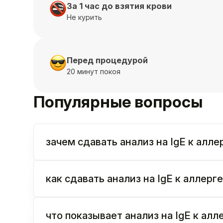
За 1 час до взятия крови
Не курить
Перед процедурой
20 минут покоя
Популярные вопросы
зачем сдавать анализ на IgE к алле
как сдавать анализ на IgE к аллерг
что показывает анализ на IgE к алл