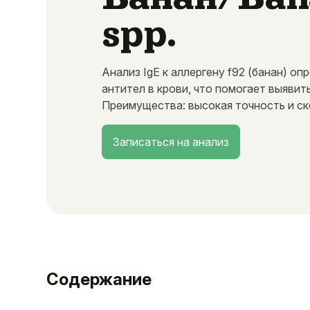
spp.
Анализ IgE к аллергену f92 (банан) о
антител в крови, что помогает выявит
Преимущества: высокая точность и ск
Записаться на анализ
Содержание