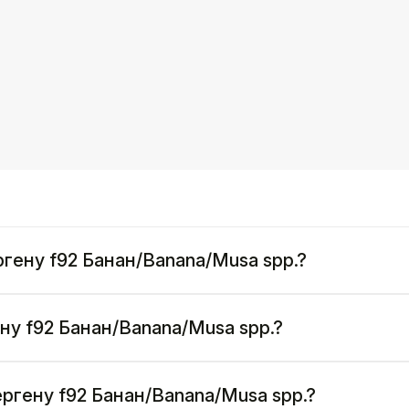
ргену f92 Банан/Banana/Musa spp.?
ену f92 Банан/Banana/Musa spp.?
ергену f92 Банан/Banana/Musa spp.?