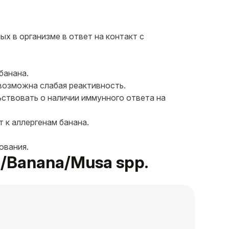
х в организме в ответ на контакт с
банана.
 возможна слабая реактивность.
ьствовать о наличии иммунного ответа на
 к аллергенам банана.
ования.
н/Banana/Musa spp.