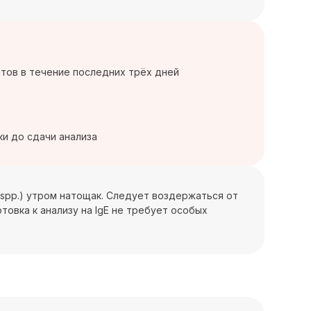
тов в течение последних трёх дней
ки до сдачи анализа
a spp.) утром натощак. Следует воздержаться от
товка к анализу на IgE не требует особых