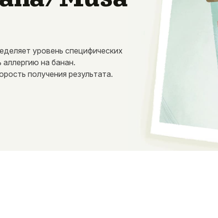
пределяет уровень специфических
ь аллергию на банан.
орость получения результата.