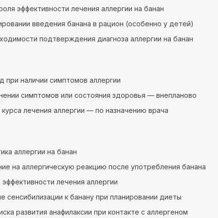
роля эффективности лечения аллергии на банан
ировании введения банана в рацион (особенно у детей)
ходимости подтверждения диагноза аллергии на банан
год при наличии симптомов аллергии
нении симптомов или состояния здоровья — внепланово
 курса лечения аллергии — по назначению врача
ика аллергии на банан
ие на аллергическую реакцию после употребления банана
 эффективности лечения аллергии
е сенсибилизации к банану при планировании диеты
иска развития анафилаксии при контакте с аллергеном