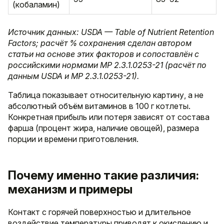
(кобаламин)
Источник данных: USDA — Table of Nutrient Retention
Factors; расчёт % сохранения сделан автором
статьи на основе этих факторов и сопоставлён с
российскими нормами МР 2.3.1.0253-21 (расчёт по
данным USDA и МР 2.3.1.0253-21).
Таблица показывает относительную картину, а не
абсолютный объём витаминов в 100 г котлеты.
Конкретная прибыль или потеря зависят от состава
фарша (процент жира, наличие овощей), размера
порции и времени приготовления.
Почему именно такие различия:
механизм и примеры
Контакт с горячей поверхностью и длительное
воздействие температуры приводят к окислению и