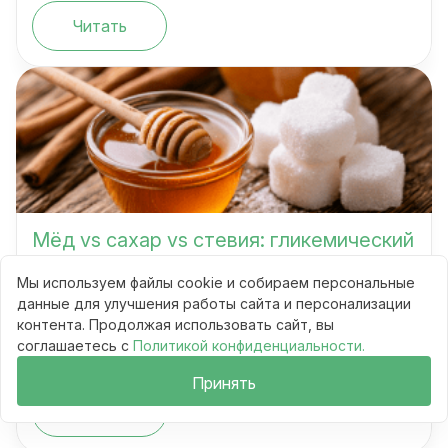
Читать
Мёд vs сахар vs стевия: гликемический
индекс и реальный вред
Мы используем файлы cookie и собираем персональные
данные для улучшения работы сайта и персонализации
контента. Продолжая использовать сайт, вы
Сравнения
соглашаетесь с
Политикой конфиденциальности.
10 мин
58
Принять
Читать