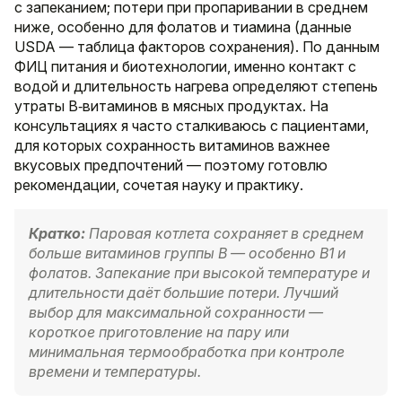
с запеканием; потери при пропаривании в среднем
ниже, особенно для фолатов и тиамина (данные
USDA — таблица факторов сохранения). По данным
ФИЦ питания и биотехнологии, именно контакт с
водой и длительность нагрева определяют степень
утраты B‑витаминов в мясных продуктах. На
консультациях я часто сталкиваюсь с пациентами,
для которых сохранность витаминов важнее
вкусовых предпочтений — поэтому готовлю
рекомендации, сочетая науку и практику.
Кратко:
Паровая котлета сохраняет в среднем
больше витаминов группы B — особенно B1 и
фолатов. Запекание при высокой температуре и
длительности даёт большие потери. Лучший
выбор для максимальной сохранности —
короткое приготовление на пару или
минимальная термообработка при контроле
времени и температуры.