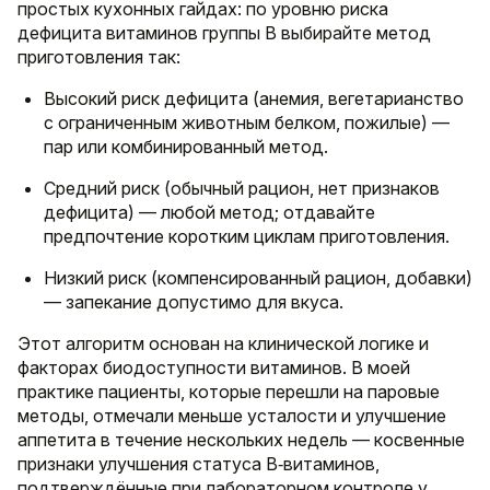
простых кухонных гайдах: по уровню риска
дефицита витаминов группы B выбирайте метод
приготовления так:
Высокий риск дефицита (анемия, вегетарианство
с ограниченным животным белком, пожилые) —
пар или комбинированный метод.
Средний риск (обычный рацион, нет признаков
дефицита) — любой метод; отдавайте
предпочтение коротким циклам приготовления.
Низкий риск (компенсированный рацион, добавки)
— запекание допустимо для вкуса.
Этот алгоритм основан на клинической логике и
факторах биодоступности витаминов. В моей
практике пациенты, которые перешли на паровые
методы, отмечали меньше усталости и улучшение
аппетита в течение нескольких недель — косвенные
признаки улучшения статуса B‑витаминов,
подтверждённые при лабораторном контроле у