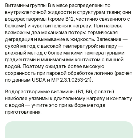
Витамины группы B в мясе распределены по
внутриклеточной жидкости и структурам ткани; они
водорастворимы (кроме B12, частично связанного с
белками) и чувствительны к нагреву. При нагреве
возможны два механизма потерь: термическая
деградация и вымывание в жидкость. Запекание —
сухой метод с высокой температурой; на пару —
влажный метод с более мягкими температурными
градиентами и минимальным контактом с лишней
водой. Поэтому ожидать более высокую
сохранность при паровой обработке логично (расчёт
по данным USDA и МР 2.3.1.0253-21).
Водорастворимые витамины (B1, B6, фолаты)
наиболее уязвимы к длительному нагреву и контакту
с водой — учтите это при выборе метода
приготовления.