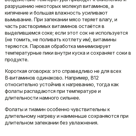
разрушению некоторых молекул витаминов, а
кипячение и большая влажность усиливают
вымывание. При запекании мясо теряет влагу, и
часть растворимых витаминов остаётся в
выделившемся соке; если этот сок не используется
(не томить, не поливать котлету им), витамины
теряются. Паровая обработка минимизирует
температурные пики внутри куска и сохраняет соки в
продукте.
Короткая оговорка: это справедливо не для всех
B‑витаминов одинаково. Например, B12
относительно устойчив к нагреванию, тогда как
фолаты распадаются при температуре и
длительности намного сильнее.
Фолаты и тиамин особенно чувствительны к
длительному нагреву и наименьше сохраняются при
длительном запекании без увлажнения.