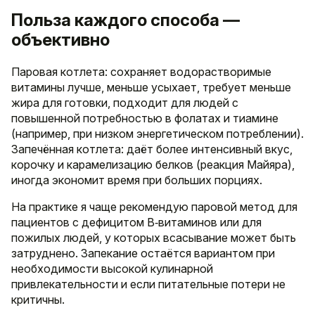
Польза каждого способа —
объективно
Паровая котлета: сохраняет водорастворимые
витамины лучше, меньше усыхает, требует меньше
жира для готовки, подходит для людей с
повышенной потребностью в фолатах и тиамине
(например, при низком энергетическом потреблении).
Запечённая котлета: даёт более интенсивный вкус,
корочку и карамелизацию белков (реакция Майяра),
иногда экономит время при больших порциях.
На практике я чаще рекомендую паровой метод для
пациентов с дефицитом B‑витаминов или для
пожилых людей, у которых всасывание может быть
затруднено. Запекание остаётся вариантом при
необходимости высокой кулинарной
привлекательности и если питательные потери не
критичны.