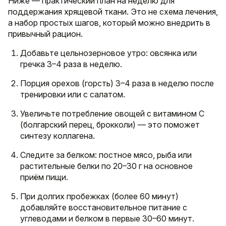
Ниже — практический план на неделю для
поддержания хрящевой ткани. Это не схема лечения,
а набор простых шагов, который можно внедрить в
привычный рацион.
Добавьте цельнозерновое утро: овсянка или
гречка 3–4 раза в неделю.
Порция орехов (горсть) 3–4 раза в неделю после
тренировки или с салатом.
Увеличьте потребление овощей с витамином C
(болгарский перец, брокколи) — это поможет
синтезу коллагена.
Следите за белком: постное мясо, рыба или
растительные белки по 20–30 г на основное
приём пищи.
При долгих пробежках (более 60 минут)
добавляйте восстановительное питание с
углеводами и белком в первые 30–60 минут.