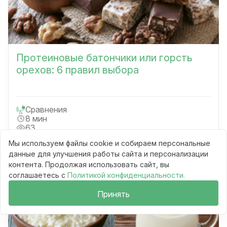
Протеиновые батончики или горсть
орехов: 6 правил выбора
Сравнения
8 мин
63
Мы используем файлы cookie и собираем персональные
Читать
данные для улучшения работы сайта и персонализации
контента. Продолжая использовать сайт, вы
соглашаетесь с
Политикой конфиденциальности.
Принять