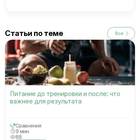
Статьи по теме
Все
Питание до тренировки и после: что
важнее для результата
Сравнения
9 мин
88