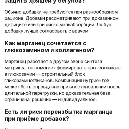
защиты хрящей у бегунов?
Обычно добавки не требуются при разнообразном
рационе. Добавки рассматривают при доказанном
дефиците или при риске мальабсорбции. Любую
добавку лучше согласовать с врачом.
Как марганец сочетается с
глюкозамином и коллагеном?
Марганец работает в другом звене синтеза
матрикса: он помогает формировать протеогликаны,
а глюкозамин — строительный блок
гликозаминогликанов. Комбинация нутриентов
может быть оправданна при восстановлении после
длительной перегрузки, но доказательная база
ограничена; решение — индивидуальное.
Есть ли риск переизбытка марганца
при приёме добавок?