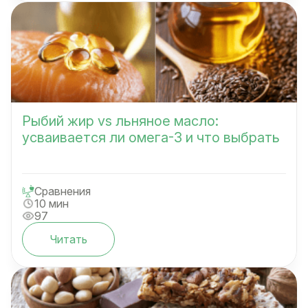
Рыбий жир vs льняное масло:
усваивается ли омега-3 и что выбрать
Сравнения
10 мин
97
Читать