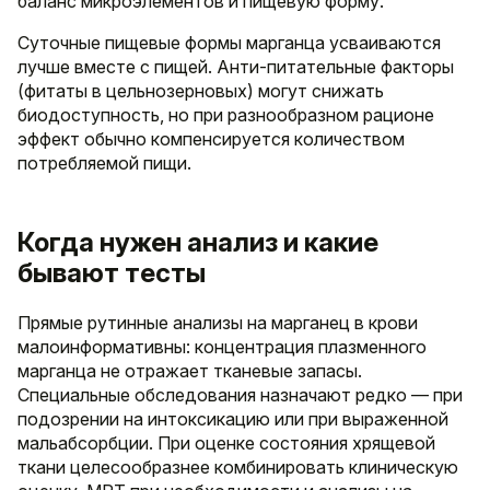
баланс микроэлементов и пищевую форму.
Суточные пищевые формы марганца усваиваются
лучше вместе с пищей. Анти-питательные факторы
(фитаты в цельнозерновых) могут снижать
биодоступность, но при разнообразном рационе
эффект обычно компенсируется количеством
потребляемой пищи.
Когда нужен анализ и какие
бывают тесты
Прямые рутинные анализы на марганец в крови
малоинформативны: концентрация плазменного
марганца не отражает тканевые запасы.
Специальные обследования назначают редко — при
подозрении на интоксикацию или при выраженной
мальабсорбции. При оценке состояния хрящевой
ткани целесообразнее комбинировать клиническую