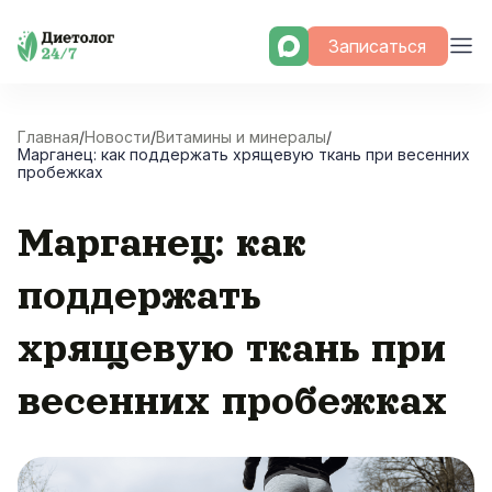
Skip
Записаться
to
content
Главная
/
Новости
/
Витамины и минералы
/
Марганец: как поддержать хрящевую ткань при весенних
пробежках
Марганец: как
поддержать
хрящевую ткань при
весенних пробежках