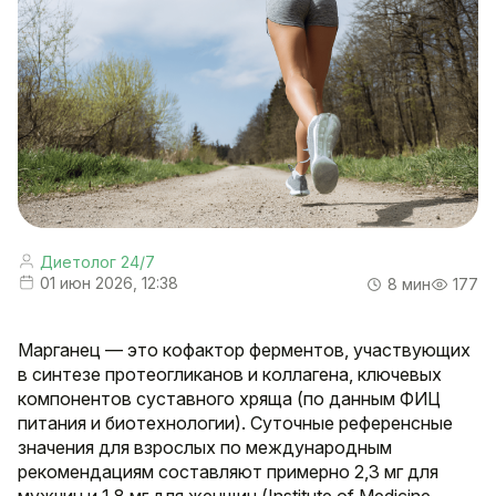
Диетолог 24/7
01 июн 2026, 12:38
8 мин
177
Марганец — это кофактор ферментов, участвующих
в синтезе протеогликанов и коллагена, ключевых
компонентов суставного хряща (по данным ФИЦ
питания и биотехнологии). Суточные референсные
значения для взрослых по международным
рекомендациям составляют примерно 2,3 мг для
мужчин и 1,8 мг для женщин (Institute of Medicine,