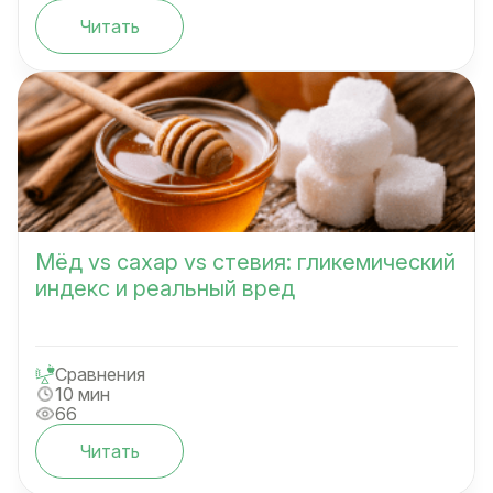
Читать
Мёд vs сахар vs стевия: гликемический
индекс и реальный вред
Сравнения
10 мин
66
Читать