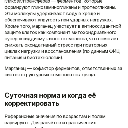
гликозилтрансфераз — ферментов, которые
формируют гликозаминогликаны и протеогликаны.
Эти молекулы удерживают воду в хряще и
обеспечивают упругость при ударных нагрузках.
Кроме того, марганец участвует в антиоксидантной
защите клеток как компонент митохондриального
супероксиддисмутазного комплекса, что помогает
снижать оксидативный стресс при повторных
циклах нагрузки и восстановления (по данным ФИЦ
питания и биотехнологии).
Марганец — кофактор ферментов, ответственных за
синтез структурных компонентов хряща.
Суточная норма и когда её
корректировать
Референсные значения по возрастам и полам
варьируют. Для расчётов и практических