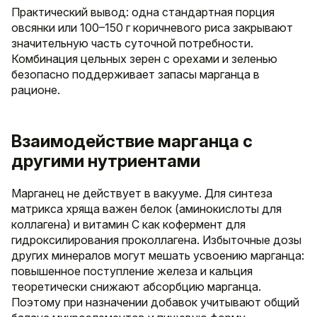
Практический вывод: одна стандартная порция
овсянки или 100–150 г коричневого риса закрывают
значительную часть суточной потребности.
Комбинация цельных зерен с орехами и зеленью
безопасно поддерживает запасы марганца в
рационе.
Взаимодействие марганца с
другими нутриентами
Марганец не действует в вакууме. Для синтеза
матрикса хряща важен белок (аминокислоты для
коллагена) и витамин C как кофермент для
гидроксилирования проколлагена. Избыточные дозы
других минералов могут мешать усвоению марганца:
повышенное поступление железа и кальция
теоретически снижают абсорбцию марганца.
Поэтому при назначении добавок учитывают общий