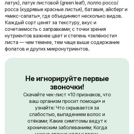
латук), латук листовой (green leaf), лолло россо/
росса (кудрявые красные листья), батавия, айсберг и
«микс-салаты», где объединяют несколько видов.
Каждый сорт ценят за текстуру, вкус и
сочетаемость с заправками; с точки зрения
нутриентов важнее цвет и степень «зелёности»
листа — чем темнее, тем чаще выше содержание
фолатов и других микронутриентов.
Не игнорируйте первые
звоночки!
Скачайте чек-лист «10 признаков, что
ваш организм просит помощи» и
узнайте: Что скрывается за
слабостью, выпадением волос и
отёками; Какие симптомы ведут к
хроническим заболеваниям; Когда