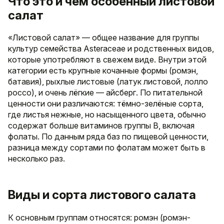
Что это и чем особенный листовой
салат
«Листовой салат» — общее название для группы
культур семейства Asteraceae и родственных видов,
которые употребляют в свежем виде. Внутри этой
категории есть крупные кочанные формы (ромэн,
батавия), рыхлые листовые (латук листовой, лолло
россо), и очень лёгкие — айсберг. По питательной
ценности они различаются: тёмно-зелёные сорта,
где листья нежные, но насыщенного цвета, обычно
содержат больше витаминов группы B, включая
фолаты. По данным ряда баз по пищевой ценности,
разница между сортами по фолатам может быть в
несколько раз.
Виды и сорта листового салата
К основным группам относятся: ромэн (ромэн-