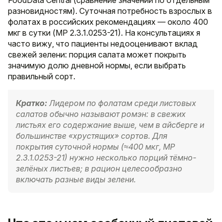
разновидностям). Суточная потребность взрослых в
фолатах в российских рекомендациях — около 400
мкг в сутки (МР 2.3.1.0253-21). На консультациях я
часто вижу, что пациенты недооценивают вклад
свежей зелени: порция салата может покрыть
значимую долю дневной нормы, если выбрать
правильный сорт.
Кратко:
Лидером по фолатам среди листовых
салатов обычно называют ромэн: в свежих
листьях его содержание выше, чем в айсберге и
большинстве «хрустящих» сортов. Для
покрытия суточной нормы (≈400 мкг, МР
2.3.1.0253-21) нужно несколько порций тёмно-
зелёных листьев; в рацион целесообразно
включать разные виды зелени.