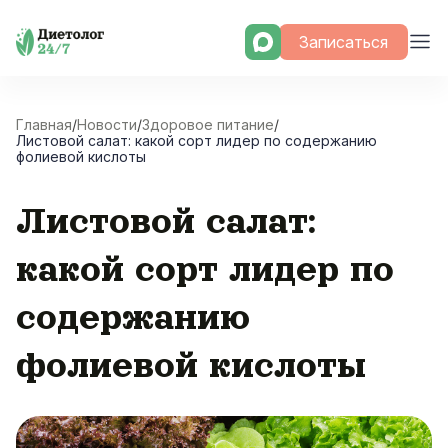
Skip
Записаться
to
content
Главная
/
Новости
/
Здоровое питание
/
Листовой салат: какой сорт лидер по содержанию
фолиевой кислоты
Листовой салат:
какой сорт лидер по
содержанию
фолиевой кислоты