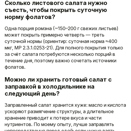
Сколько листового салата нужно
съесть, чтобы покрыть суточную
норму фолатов?
Одна порция ромэна (~150–200 г свежих листьев)
может покрыть примерно четверть — треть
суточной нормы (ориентир: суточная норма ≈400
мкг, МР 2.3.1.0253-21). Для полного покрытия только
за счёт салата потребуются несколько порций в
течение дня, поэтому важно сочетать источники
фолатов.
Можно ли хранить готовый салат с
заправкой в холодильнике на
следующий день?
Заправленный салат хранится хуже: масло и кислота
ускоряют размягчение структуры, а длительное
хранение приводит к потере вкуса и части
нутриентов. По моему опыту, лучше заправлять
непосредственно перед едой; если нужно взять