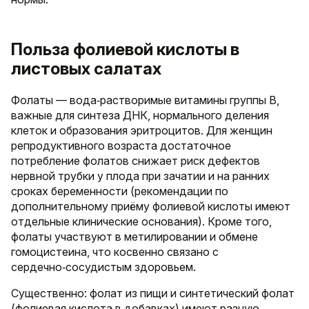
Польза фолиевой кислоты в
листовых салатах
Фолаты — вода‑растворимые витамины группы B,
важные для синтеза ДНК, нормального деления
клеток и образования эритроцитов. Для женщин
репродуктивного возраста достаточное
потребление фолатов снижает риск дефектов
нервной трубки у плода при зачатии и на ранних
сроках беременности (рекомендации по
дополнительному приёму фолиевой кислоты имеют
отдельные клинические основания). Кроме того,
фолаты участвуют в метилировании и обмене
гомоцистеина, что косвенно связано с
сердечно‑сосудистым здоровьем.
Существенно: фолат из пищи и синтетический фолат
(фолиевая кислота в добавках) имеют разную