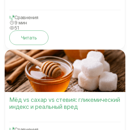
Сравнения
9 мин
51
Читать
Мёд vs сахар vs стевия: гликемический
индекс и реальный вред
Сравнения