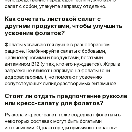
салат с собой, упакуйте заправку отдельно.
Как сочетать листовой салат с
другими продуктами, чтобы улучшить
усвоение фолатов?
Фолаты усваиваются лучше в разнообразном
рационе. Комбинируйте салаты с бобовыми,
цельнозерновыми и продуктами, богатыми
витамином B12 (у тех, кто его нуждается). Жиры в
заправке не влияют напрямую на фолаты (они
водорастворимы), но помогают усвоению
сопутствующих липидорастворимых витаминов.
Стоит ли отдать предпочтение рукколе
или кресс-салату для фолатов?
Руккола и кресс-салат тоже содержат фолаты и в
некоторых составах могут быть богатыми
источниками. Однако среди привычных салатов-