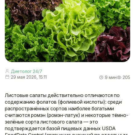
Диетолог 24/7
29 мая 2026, 15:11
9 мин
205
Листовые салаты действительно отличаются по
содержанию фолатов (фолиевой кислоты): среди
распространённых сортов наиболее богатыми
считаются ромэн (ромэн-латук) и некоторые тёмно-
зелёные сорта листового салата — это
подтверждается базой пищевых данных USDA
FoodData Central (сравнение значений по отдельным