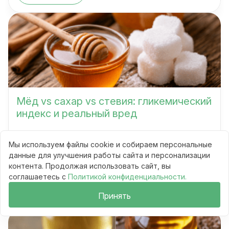
Мёд vs сахар vs стевия: гликемический
индекс и реальный вред
Мы используем файлы cookie и собираем персональные
Сравнения
данные для улучшения работы сайта и персонализации
10 мин
контента. Продолжая использовать сайт, вы
44
соглашаетесь с
Политикой конфиденциальности.
Читать
Принять