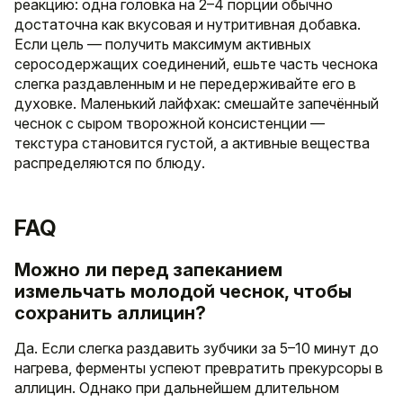
реакцию: одна головка на 2–4 порции обычно
достаточна как вкусовая и нутритивная добавка.
Если цель — получить максимум активных
серосодержащих соединений, ешьте часть чеснока
слегка раздавленным и не передерживайте его в
духовке. Маленький лайфхак: смешайте запечённый
чеснок с сыром творожной консистенции —
текстура становится густой, а активные вещества
распределяются по блюду.
FAQ
Можно ли перед запеканием
измельчать молодой чеснок, чтобы
сохранить аллицин?
Да. Если слегка раздавить зубчики за 5–10 минут до
нагрева, ферменты успеют превратить прекурсоры в
аллицин. Однако при дальнейшем длительном