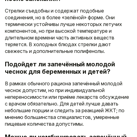
Стрелки съедобны и содержат подобные
соединения, но в более «зелёной» форме. Они
термически устойчивы лучше некоторых летучих
компонентов, но при высокой температуре и
длительном времени часть активных веществ
теряется. В холодных блюдах стрелки дают
свежесть и дополнительные полифенолы.
Подойдет ли запечённый молодой
чеснок для беременных и детей?
В рамках обычного рациона запечённый молодой
чеснок допустим, но при индивидуальной
непереносимости или приёмe лекарств обсуждение
с врачом обязательно. Для детей лучше давать
небольшие порции и следить за реакцией ЖКТ; по
мнению большинства специалистов, умеренные
пищевые количества допустимы.
Можно ли комбинировать запечённый