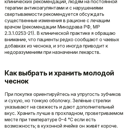
клинических рекомендаций, людям на постоянной
терапии антикоагулянтами и с нарушениями
свертываемости рекомендуется обсуждать
существенные изменения в рационе с лечащим
врачом (рекомендации Минздрава РФ, МР
2.3.1.0253-21). В клинической практике я обращаю
внимание, что пациенты редко сообщают о чаевых
добавках из чеснока, и это иногда приводит к
недоразумениям при назначении лекарств.
Как выбрать и хранить молодой
чеснок
При покупке ориентируйтесь на упругость зубчиков
и сухую, но тонкую оболочку. Зелёные стрелки
указывают на свежесть и дают дополнительный
вкус. Хранить лучше в прохладном, проветриваемом
месте при температуре 0–4 °C если есть
возможность; в кухонной ячейке он живёт короче.