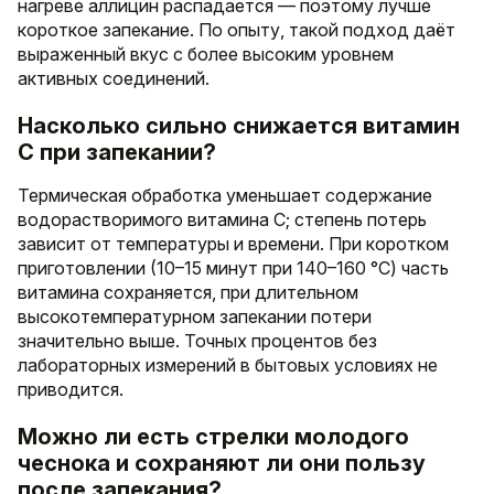
нагреве аллицин распадается — поэтому лучше
короткое запекание. По опыту, такой подход даёт
выраженный вкус с более высоким уровнем
активных соединений.
Насколько сильно снижается витамин
C при запекании?
Термическая обработка уменьшает содержание
водорастворимого витаминa C; степень потерь
зависит от температуры и времени. При коротком
приготовлении (10–15 минут при 140–160 °C) часть
витамина сохраняется, при длительном
высокотемпературном запекании потери
значительно выше. Точных процентов без
лабораторных измерений в бытовых условиях не
приводится.
Можно ли есть стрелки молодого
чеснока и сохраняют ли они пользу
после запекания?