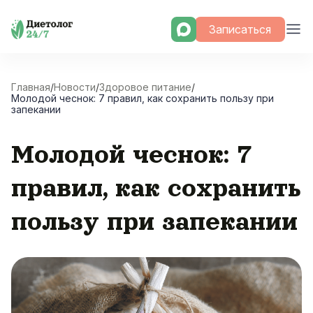
Skip
Записаться
to
content
Главная
/
Новости
/
Здоровое питание
/
Молодой чеснок: 7 правил, как сохранить пользу при
запекании
Молодой чеснок: 7
правил, как сохранить
пользу при запекании