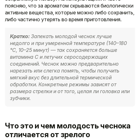
поясняю, что за ароматом скрываются биологически
активные вещества, которые можно либо сохранить,
либо частично утерять во время приготовления.
Кратко:
Запекать молодой чеснок лучше
недолго и при умеренной температуре (140–180
°C, 10–25 минут) — так сохраняется больше
витамина C и летучих серосодержащих
соединений. Чеснок можно предварительно
нарезать или слегка помять, чтобы получить
мягкий вкус без длительной термической
обработки. Конкретные режимы зависят от
размера стрелки и от того, целая ли головка или
зубчики.
Что это и чем молодость чеснока
отличается от зрелого