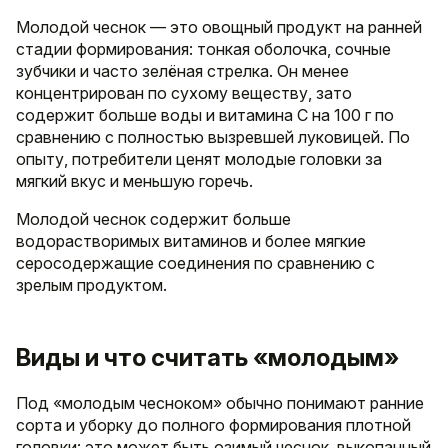
Молодой чеснок — это овощный продукт на ранней
стадии формирования: тонкая оболочка, сочные
зубчики и часто зелёная стрелка. Он менее
концентрирован по сухому веществу, зато
содержит больше воды и витаминa C на 100 г по
сравнению с полностью вызревшей луковицей. По
опыту, потребители ценят молодые головки за
мягкий вкус и меньшую горечь.
Молодой чеснок содержит больше
водорастворимых витаминов и более мягкие
серосодержащие соединения по сравнению с
зрелым продуктом.
Виды и что считать «молодым»
Под «молодым чесноком» обычно понимают ранние
сорта и уборку до полного формирования плотной
головки: это может быть озимый чеснок, выкопанный