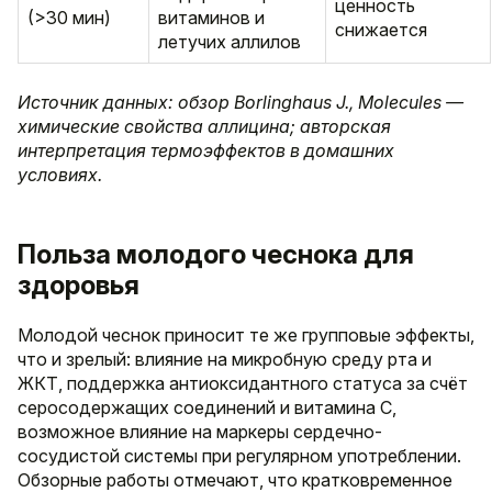
ценность
(>30 мин)
витаминов и
снижается
летучих аллилов
Источник данных: обзор Borlinghaus J., Molecules —
химические свойства аллицина; авторская
интерпретация термоэффектов в домашних
условиях.
Польза молодого чеснока для
здоровья
Молодой чеснок приносит те же групповые эффекты,
что и зрелый: влияние на микробную среду рта и
ЖКТ, поддержка антиоксидантного статуса за счёт
серосодержащих соединений и витаминa C,
возможное влияние на маркеры сердечно-
сосудистой системы при регулярном употреблении.
Обзорные работы отмечают, что кратковременное