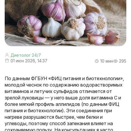
Диетолог 24/7
01 июн 2026, 14:37
10 мин
295
По данным ФГБУН «ФИЦ питания и биотехнологии»,
молодой чеснок по содержанию водорастворимых
витаминов и летучих сульфидов отличается от
зрелой луковицы — у него выше доля витаминa C и
более мягкий профиль аллилидов (по данным ФИЦ
питания и биотехнологии). Эти соединения при
нагреве разрушаются быстрее, чем белки и
углеводы, поэтому способ запекания влияет на
сохраняемую пользу. На консультациях я часто