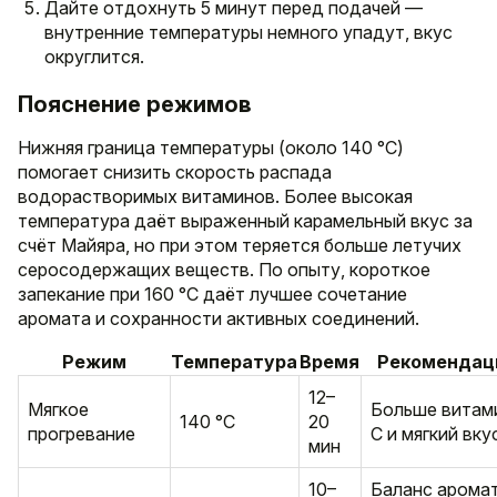
Дайте отдохнуть 5 минут перед подачей —
внутренние температуры немного упадут, вкус
округлится.
Пояснение режимов
Нижняя граница температуры (около 140 °C)
помогает снизить скорость распада
водорастворимых витаминов. Более высокая
температура даёт выраженный карамельный вкус за
счёт Майяра, но при этом теряется больше летучих
серосодержащих веществ. По опыту, короткое
запекание при 160 °C даёт лучшее сочетание
аромата и сохранности активных соединений.
Режим
Температура
Время
Рекомендац
12–
Мягкое
Больше витам
140 °C
20
прогревание
C и мягкий вку
мин
10–
Баланс арома