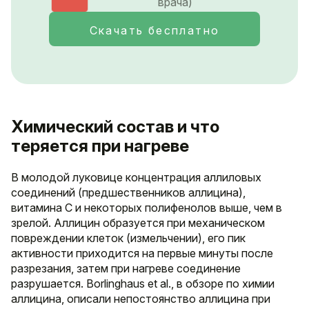
врача)
Скачать бесплатно
Химический состав и что
теряется при нагреве
В молодой луковице концентрация аллиловых
соединений (предшественников аллицина),
витаминa C и некоторых полифенолов выше, чем в
зрелой. Аллицин образуется при механическом
повреждении клеток (измельчении), его пик
активности приходится на первые минуты после
разрезания, затем при нагреве соединение
разрушается. Borlinghaus et al., в обзоре по химии
аллицина, описали непостоянство аллицина при