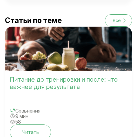
Статьи по теме
Все
Питание до тренировки и после: что
важнее для результата
Сравнения
9 мин
58
Читать