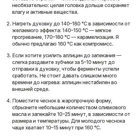
необязательно: целая головка дольше сохраняет
влагу и активные вещества.
Нагреть духовку до 140–180 °C в зависимости от
желаемого эффекта: 140–150 °C — мягкое
прогревание, 170–180 °C — карамелизация. Я
обычно предлагаю 160 °C как компромисс.
Если хотите усилить аллицин до запекания —
слегка раздавите зубчики за 5–10 минут до
отправки в духовку, чтобы ферменты успели
сработать. Не стоит давать слишком много
времени до нагрева: аллицин нестабилен во
внешней среде.
Поместите чеснок в жаропрочную форму,
сбрызните небольшим количеством оливкового
масла и запекайте 10–25 минут, в зависимости от
размера и температуры. Для молодого чеснока
чаще хватает 10–15 минут при 160 °C.