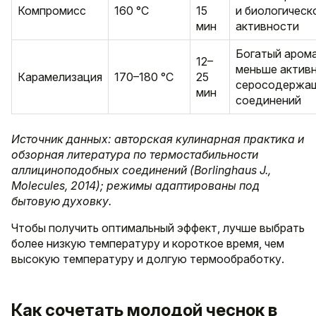
Компромисс
160 °C
15
и биологическ
мин
активности
Богатый арома
12–
меньше актив
Карамелизация
170–180 °C
25
серосодержа
мин
соединений
Источник данных: авторская кулинарная практика и
обзорная литература по термостабильности
аллициноподобных соединений (Borlinghaus J.,
Molecules, 2014); режимы адаптированы под
бытовую духовку.
Чтобы получить оптимальный эффект, лучше выбрать
более низкую температуру и короткое время, чем
высокую температуру и долгую термообработку.
Как сочетать молодой чеснок в